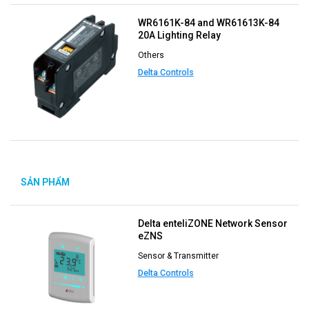
WR6161K-84 and WR61613K-84
20A Lighting Relay
Others
Delta Controls
SẢN PHẨM
MỚI
Delta enteliZONE Network Sensor
eZNS
Sensor & Transmitter
Delta Controls