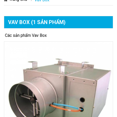
VAV BOX
(1 SẢN PHẨM)
Các sản phẩm Vav Box