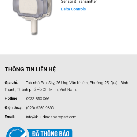
Sensor & Transmitter
Delta Controls
THÔNG TIN LIÊN HỆ
Địa chỉ:
Toà nhà Pax Sky, 26 Ung Văn Khiêm, Phường 25, Quận Bình
Thạnh, Thành phố Hồ Chí Minh, Việt Nam.
Hotline:
0933.850.066
Điện thoại:
(028).6258.9683
Email:
info@buildingsparepart.com