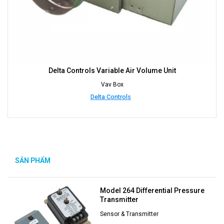
Delta Controls Variable Air Volume Unit
Vav Box
Delta Controls
SẢN PHẨM
NỔI BẬT
Model 264 Differential Pressure
Transmitter
Sensor & Transmitter