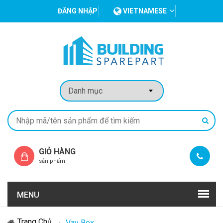
ĐĂNG NHẬP
VIETNAMESE
GIỎ HÀNG
sản phẩm
MENU
Trang Chủ
Vav Box