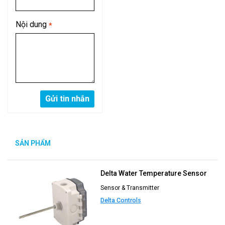
Nội dung
*
SẢN PHẨM
NỔI BẬT
Delta Water Temperature Sensor
Sensor & Transmitter
Delta Controls