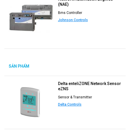
(NAE)
Bms Controller
Johnson Controls
SẢN PHẨM
MỚI
Delta enteliZONE Network Sensor
eZNS
Sensor & Transmitter
Delta Controls