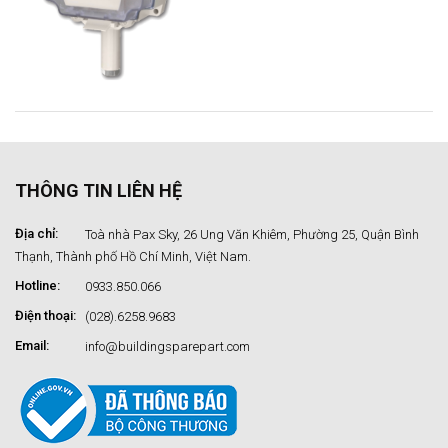
THÔNG TIN LIÊN HỆ
Địa chỉ:
Toà nhà Pax Sky, 26 Ung Văn Khiêm, Phường 25, Quận Bình
Thạnh, Thành phố Hồ Chí Minh, Việt Nam.
Hotline:
0933.850.066
Điện thoại:
(028).6258.9683
Email:
info@buildingsparepart.com