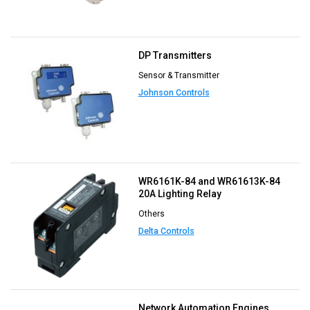
DP Transmitters
Sensor & Transmitter
Johnson Controls
WR6161K-84 and WR61613K-84
20A Lighting Relay
Others
Delta Controls
Network Automation Engines