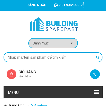
ĐĂNG NHẬP
VIETNAMESE
GIỎ HÀNG
sản phẩm
MENU
Trang Chủ
Y Strainer