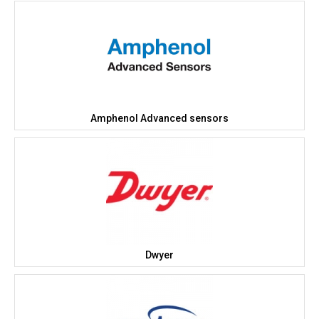
Amphenol Advanced sensors
Dwyer