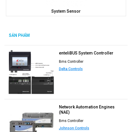
System Sensor
SẢN PHẨM
NỔI BẬT
enteliBUS System Controller
Bms Controller
Delta Controls
Network Automation Engines
(NAE)
Bms Controller
Johnson Controls