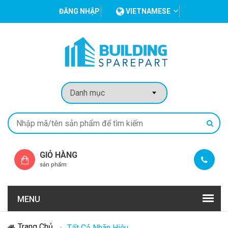
ĐĂNG NHẬP
VIETNAMESE
GIỎ HÀNG
sản phẩm
MENU
Trang Chủ
Tất Cả Nhãn Hiệu