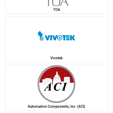
TOA
Vivotek
Automation Components, Inc. (ACI)