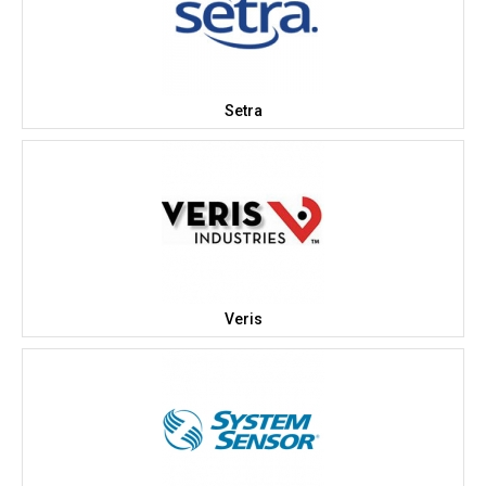
Setra
Veris