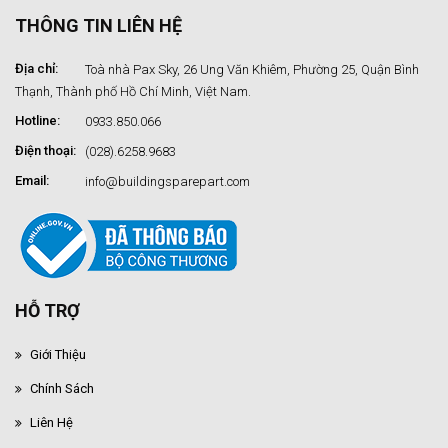
THÔNG TIN LIÊN HỆ
Địa chỉ:
Toà nhà Pax Sky, 26 Ung Văn Khiêm, Phường 25, Quận Bình
Thạnh, Thành phố Hồ Chí Minh, Việt Nam.
Hotline:
0933.850.066
Điện thoại:
(028).6258.9683
Email:
info@buildingsparepart.com
HỖ TRỢ
Giới Thiệu
Chính Sách
Liên Hệ