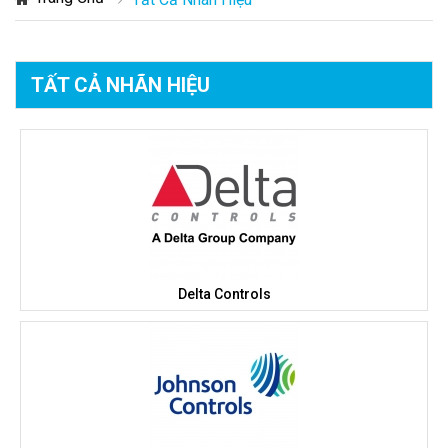
TẤT CẢ NHÃN HIỆU
Delta Controls