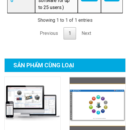
0
software for up
to 25 users.)
Showing 1 to 1 of 1 entries
Previous
1
Next
SẢN PHẨM
CÙNG LOẠI