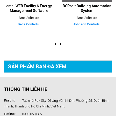
enteliWEB Facility & Energy
BCPro™ Building Automation
Management Software
System
Bms Software
Bms Software
Delta Controls
Johnson Controls
SẢN PHẨM BẠN
ĐÃ XEM
THÔNG TIN LIÊN HỆ
Địa chỉ:
Toà nhà Pax Sky, 26 Ung Văn Khiêm, Phường 25, Quận Bình
Thạnh, Thành phố Hồ Chí Minh, Việt Nam.
Hotline:
0933.850.066