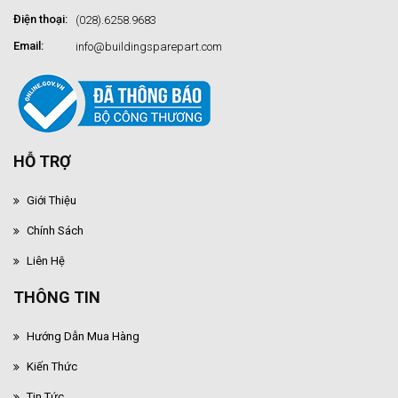
Điện thoại:
(028).6258.9683
Email:
info@buildingsparepart.com
HỖ TRỢ
Giới Thiệu
Chính Sách
Liên Hệ
THÔNG TIN
Hướng Dẫn Mua Hàng
Kiến Thức
Tin Tức