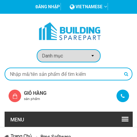
ĐĂNG NHẬP
VIETNAMESE
GIỎ HÀNG
sản phẩm
MENU
Trang Chủ
Bms Software