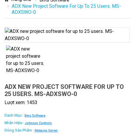
ADX New Project Software For Up To 25 Users. MS-
ADXSWO-0
ADX NEW PROJECT SOFTWARE FOR UP TO
25 USERS. MS-ADXSWO-0
Lượt xem: 1453
Danh Mục :
Bms Software
Nhãn Hiệu :
Johnson Controls
Dòng Sản Phẩm :
Metasys Server