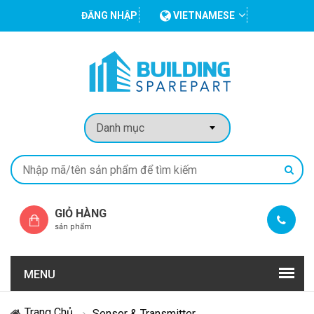
ĐĂNG NHẬP
VIETNAMESE
GIỎ HÀNG
sản phẩm
MENU
Trang Chủ
Sensor & Transmitter