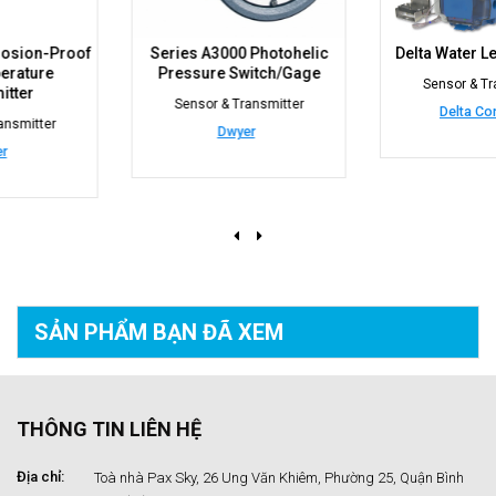
Series A3000 Photohelic
Delta Water Leak Detector
Pressure Switch/Gage
Sensor & Transmitter
Sensor & Transmitter
Delta Controls
Dwyer
SẢN PHẨM BẠN
ĐÃ XEM
THÔNG TIN LIÊN HỆ
Địa chỉ:
Toà nhà Pax Sky, 26 Ung Văn Khiêm, Phường 25, Quận Bình