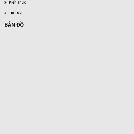
Kiến Thức
Tin Tức
BẢN ĐỒ