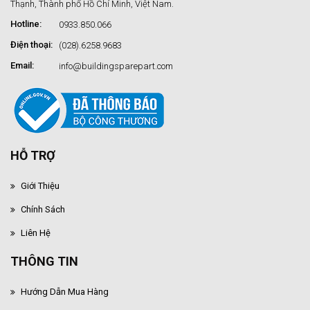
Thạnh, Thành phố Hồ Chí Minh, Việt Nam.
Hotline:
0933.850.066
Điện thoại:
(028).6258.9683
Email:
info@buildingsparepart.com
HỖ TRỢ
Giới Thiệu
Chính Sách
Liên Hệ
THÔNG TIN
Hướng Dẫn Mua Hàng