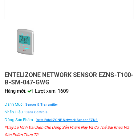
ENTELIZONE NETWORK SENSOR EZNS-T100-
B-SM-047-GWG
Hàng mới:
| Lượt xem: 1609
Danh Mục :
Sensor & Transmitter
Nhãn Hiệu :
Delta Controls
Dòng Sản Phẩm :
Delta EnteliZONE Network Sensor EZNS
*Đây Là Hình Đại Diện Cho Dòng Sản Phẩm Này Và Có Thể Sai Khác Với
Sản Phẩm Thực Tế.