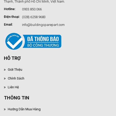
Thạnh, Thành phố Hồ Chí Minh, Việt Nam.
Hotline:
0933.850.066
Điện thoại:
(028).6258.9683
Email:
info@buildingsparepart.com
HỖ TRỢ
Giới Thiệu
Chính Sách
Liên Hệ
THÔNG TIN
Hướng Dẫn Mua Hàng