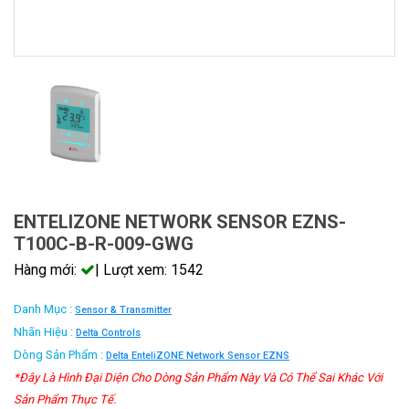
ENTELIZONE NETWORK SENSOR EZNS-
T100C-B-R-009-GWG
Hàng mới:
| Lượt xem: 1542
Danh Mục :
Sensor & Transmitter
Nhãn Hiệu :
Delta Controls
Dòng Sản Phẩm :
Delta EnteliZONE Network Sensor EZNS
*Đây Là Hình Đại Diện Cho Dòng Sản Phẩm Này Và Có Thể Sai Khác Với
Sản Phẩm Thực Tế.