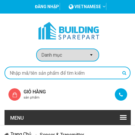
ĐĂNG NHẬP
VIETNAMESE
GIỎ HÀNG
sản phẩm
MENU
Trang Chủ
Sensor & Transmitter