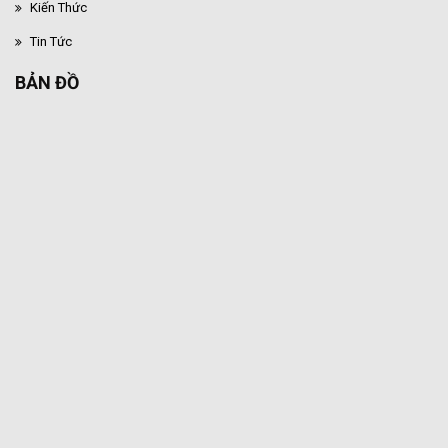
Kiến Thức
Tin Tức
BẢN ĐỒ