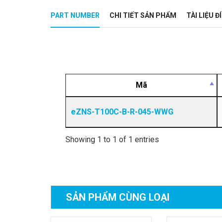
PART NUMBER
CHI TIẾT SẢN PHẨM
TÀI LIỆU 
Mã
eZNS-T100C-B-R-045-WWG
Showing 1 to 1 of 1 entries
SẢN PHẨM
CÙNG LOẠI