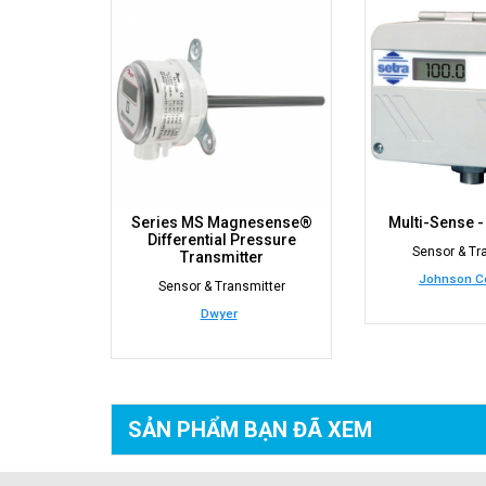
Series MS Magnesense®
Multi-Sense 
Differential Pressure
Sensor & Tr
Transmitter
Johnson Co
Sensor & Transmitter
Dwyer
SẢN PHẨM BẠN
ĐÃ XEM