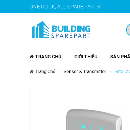
ONE CLICK, ALL SPARE PARTS
TRANG CHỦ
GIỚI THIỆU
SẢN PH
Trang Chủ
Sensor & Transmitter
Enteli