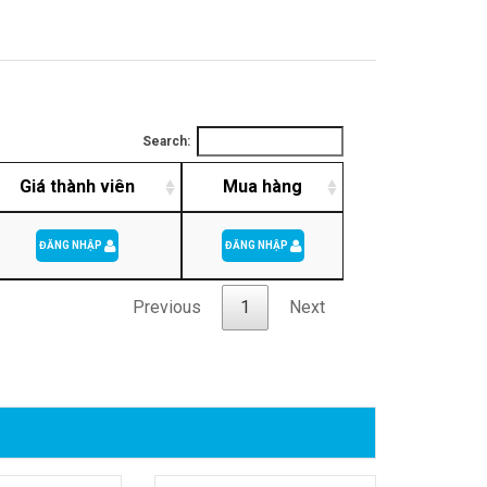
Search:
Giá thành viên
Mua hàng
ĐĂNG NHẬP
ĐĂNG NHẬP
Previous
1
Next