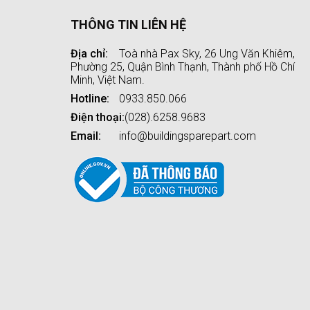
THÔNG TIN LIÊN HỆ
Địa chỉ:
Toà nhà Pax Sky, 26 Ung Văn Khiêm,
Phường 25, Quận Bình Thạnh, Thành phố Hồ Chí
Minh, Việt Nam.
Hotline:
0933.850.066
Điện thoại:
(028).6258.9683
Email:
info@buildingsparepart.com