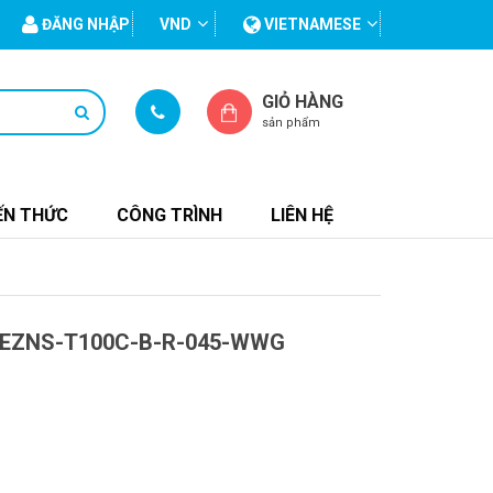
ĐĂNG NHẬP
VND
VIETNAMESE
GIỎ HÀNG
sản phẩm
ẾN THỨC
CÔNG TRÌNH
LIÊN HỆ
EZNS-T100C-B-R-045-WWG