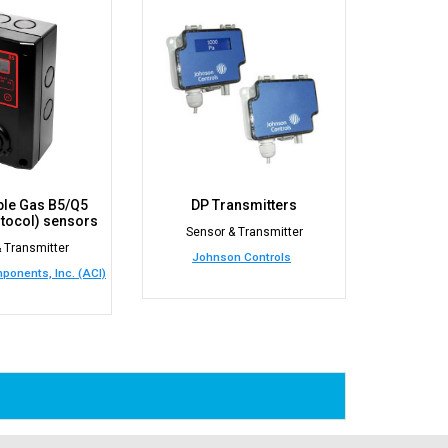
le Gas B5/Q5
DP Transmitters
tocol) sensors
Sensor & Transmitter
 Transmitter
Johnson Controls
onents, Inc. (ACI)