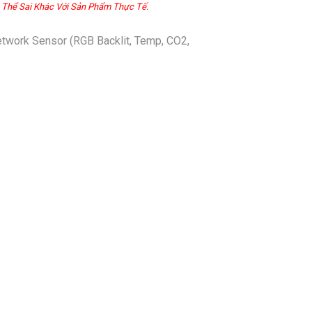
 Thể Sai Khác Với Sản Phẩm Thực Tế.
ork Sensor (RGB Backlit, Temp, CO2,