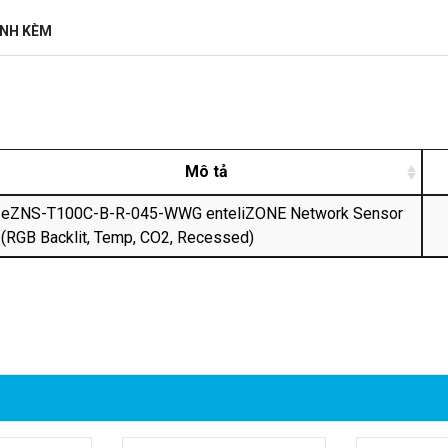
ĐÍNH KÈM
Mô tả
eZNS-T100C-B-R-045-WWG enteliZONE Network Sensor
(RGB Backlit, Temp, CO2, Recessed)