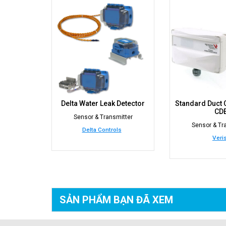
Delta Water Leak Detector
Standard Duct
CD
Sensor & Transmitter
Sensor & Tr
Delta Controls
Veri
SẢN PHẨM BẠN
ĐÃ XEM