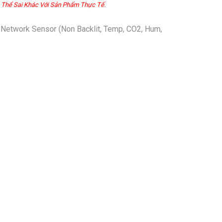
 Thể Sai Khác Với Sản Phẩm Thực Tế.
twork Sensor (Non Backlit, Temp, CO2, Hum,