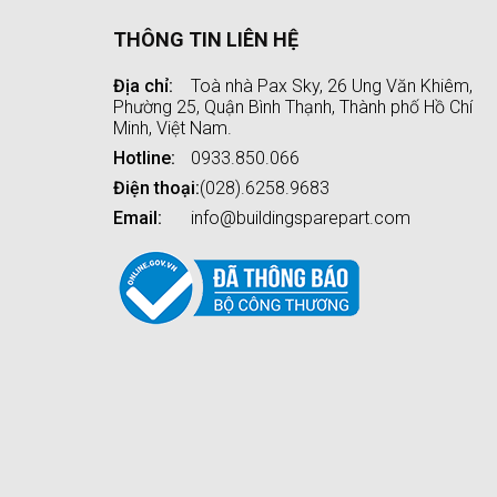
THÔNG TIN LIÊN HỆ
Địa chỉ:
Toà nhà Pax Sky, 26 Ung Văn Khiêm,
Phường 25, Quận Bình Thạnh, Thành phố Hồ Chí
Minh, Việt Nam.
Hotline:
0933.850.066
Điện thoại:
(028).6258.9683
Email:
info@buildingsparepart.com