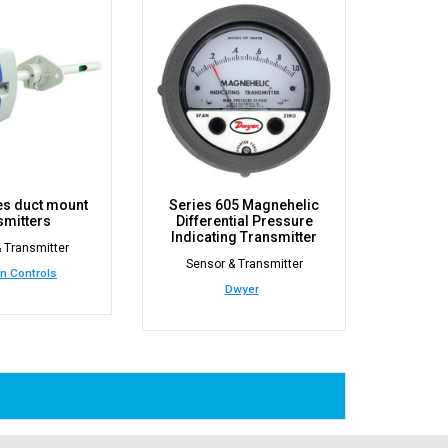
es duct mount
Series 605 Magnehelic
smitters
Differential Pressure
Indicating Transmitter
 Transmitter
Sensor & Transmitter
n Controls
Dwyer