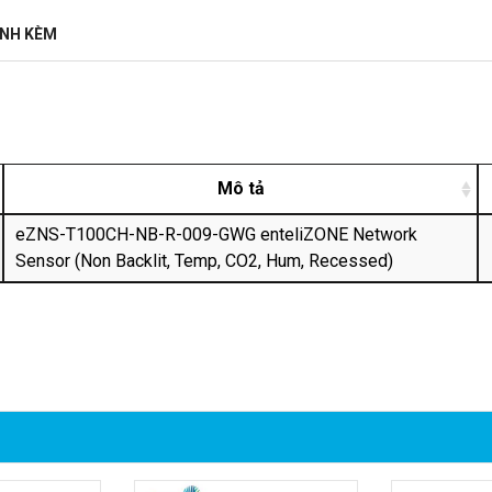
ĐÍNH KÈM
Mô tả
eZNS-T100CH-NB-R-009-GWG enteliZONE Network
Sensor (Non Backlit, Temp, CO2, Hum, Recessed)