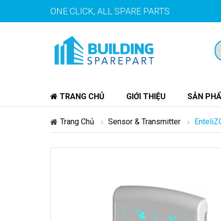
ONE CLICK, ALL SPARE PARTS
TRANG CHỦ
GIỚI THIỆU
SẢN PH
Trang Chủ
Sensor & Transmitter
Enteli