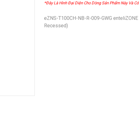
*Đây Là Hình Đại Diện Cho Dòng Sản Phẩm Này Và Có
eZNS-T100CH-NB-R-009-GWG enteliZONE Ne
Recessed)