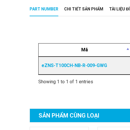
PART NUMBER
CHI TIẾT SẢN PHẨM
TÀI LIỆU 
Mã
eZNS-T100CH-NB-R-009-GWG
Showing 1 to 1 of 1 entries
SẢN PHẨM
CÙNG LOẠI