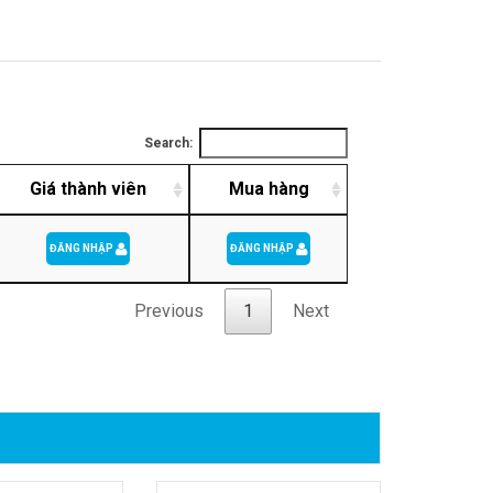
Search:
Giá thành viên
Mua hàng
ĐĂNG NHẬP
ĐĂNG NHẬP
Previous
1
Next