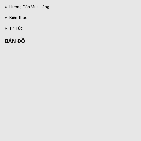
Hướng Dẫn Mua Hàng
Kiến Thức
Tin Tức
BẢN ĐỒ