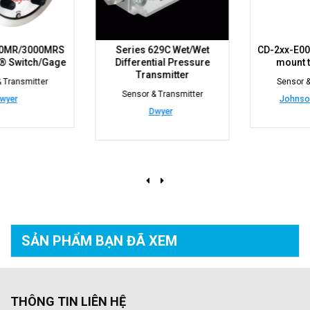
Series 629C Wet/Wet
CD-2xx-E00-00 series wall
Differential Pressure
mount transmitter
Transmitter
Sensor & Transmitter
Sensor & Transmitter
Johnson Controls
Dwyer
SẢN PHẨM BẠN
ĐÃ XEM
THÔNG TIN LIÊN HỆ