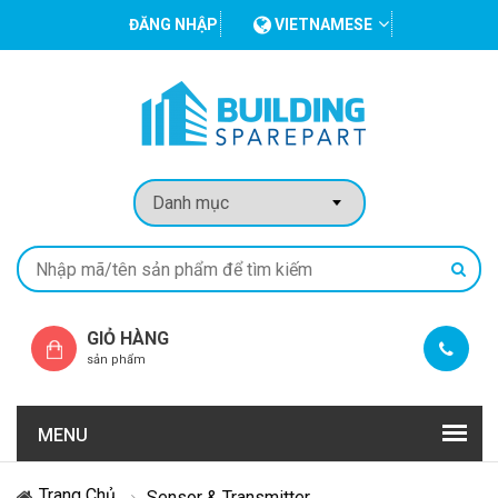
ĐĂNG NHẬP
VIETNAMESE
GIỎ HÀNG
sản phẩm
MENU
Trang Chủ
Sensor & Transmitter