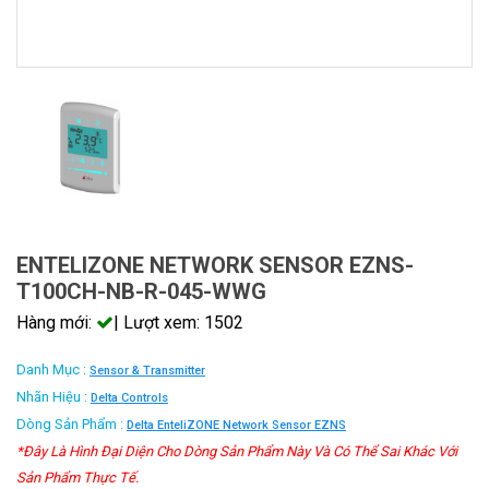
ENTELIZONE NETWORK SENSOR EZNS-
T100CH-NB-R-045-WWG
Hàng mới:
| Lượt xem: 1502
Danh Mục :
Sensor & Transmitter
Nhãn Hiệu :
Delta Controls
Dòng Sản Phẩm :
Delta EnteliZONE Network Sensor EZNS
*Đây Là Hình Đại Diện Cho Dòng Sản Phẩm Này Và Có Thể Sai Khác Với
Sản Phẩm Thực Tế.