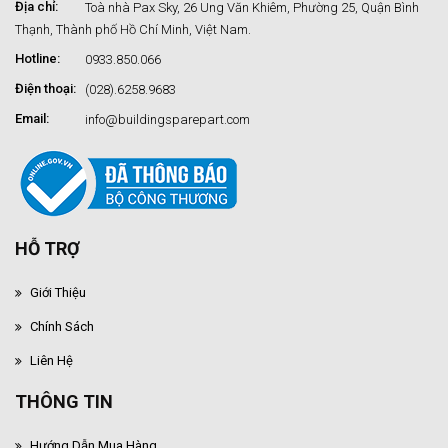
Địa chỉ:
Toà nhà Pax Sky, 26 Ung Văn Khiêm, Phường 25, Quận Bình
Thạnh, Thành phố Hồ Chí Minh, Việt Nam.
Hotline:
0933.850.066
Điện thoại:
(028).6258.9683
Email:
info@buildingsparepart.com
HỖ TRỢ
Giới Thiệu
Chính Sách
Liên Hệ
THÔNG TIN
Hướng Dẫn Mua Hàng