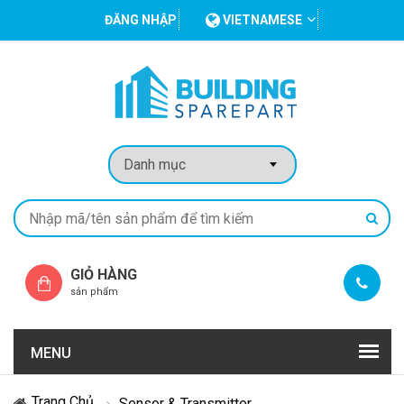
ĐĂNG NHẬP
VIETNAMESE
GIỎ HÀNG
sản phẩm
MENU
Trang Chủ
Sensor & Transmitter