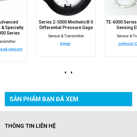
Series 2-5000 Minihelic® II
TE-6000 Series Temperature
Differential Pressure Gage
Sensing Elements
Sensor & Transmitter
Sensor & Transmitter
Dwyer
Johnson Controls
SẢN PHẨM BẠN
ĐÃ XEM
THÔNG TIN LIÊN HỆ