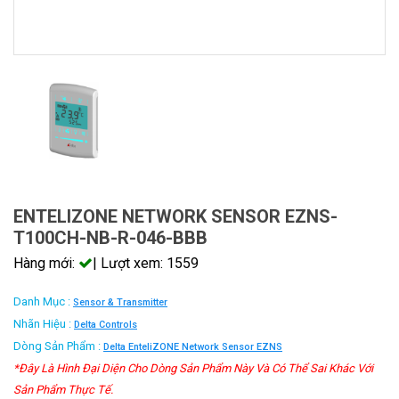
ENTELIZONE NETWORK SENSOR EZNS-
T100CH-NB-R-046-BBB
Hàng mới:
| Lượt xem: 1559
Danh Mục :
Sensor & Transmitter
Nhãn Hiệu :
Delta Controls
Dòng Sản Phẩm :
Delta EnteliZONE Network Sensor EZNS
*Đây Là Hình Đại Diện Cho Dòng Sản Phẩm Này Và Có Thể Sai Khác Với
Sản Phẩm Thực Tế.