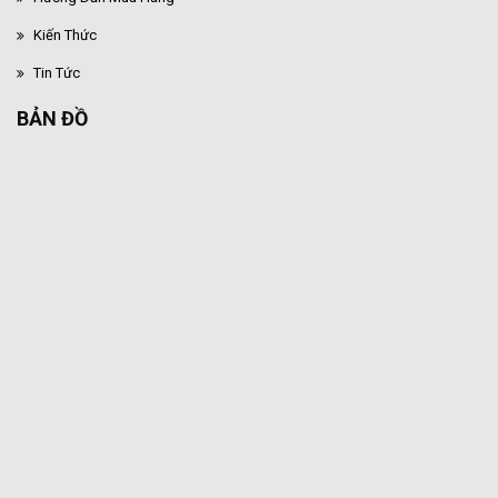
Kiến Thức
Tin Tức
BẢN ĐỒ