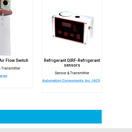
ir Flow Switch
Refrigerant QIRF-Refrigerant
sensors
 Transmitter
Sensor & Transmitter
wyer
Automation Components, Inc. (ACI)