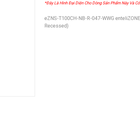
*Đây Là Hình Đại Diện Cho Dòng Sản Phẩm Này Và Có
eZNS-T100CH-NB-R-047-WWG enteliZONE Ne
Recessed)