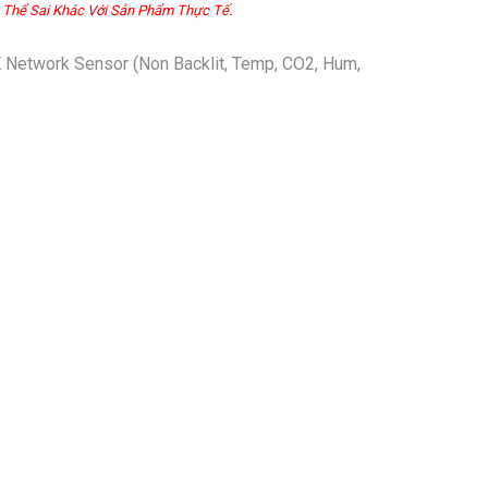
 Thể Sai Khác Với Sản Phẩm Thực Tế.
twork Sensor (Non Backlit, Temp, CO2, Hum,