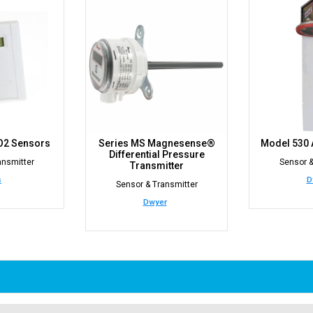
CO2 Sensors
Series MS Magnesense®
Model 530 A
Differential Pressure
ansmitter
Sensor &
Transmitter
s
D
Sensor & Transmitter
Dwyer