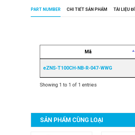
PART NUMBER
CHI TIẾT SẢN PHẨM
TÀI LIỆU 
Mã
eZNS-T100CH-NB-R-047-WWG
Showing 1 to 1 of 1 entries
SẢN PHẨM
CÙNG LOẠI