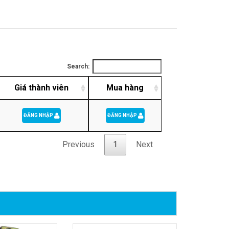
Search:
Giá thành viên
Mua hàng
ĐĂNG NHẬP
ĐĂNG NHẬP
Previous
1
Next