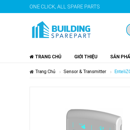
ONE CLICK, ALL SPARE PARTS
TRANG CHỦ
GIỚI THIỆU
SẢN PH
Trang Chủ
Sensor & Transmitter
Enteli