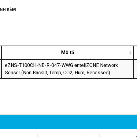
ĐÍNH KÈM
Mô tả
eZNS-T100CH-NB-R-047-WWG enteliZONE Network
Sensor (Non Backlit, Temp, CO2, Hum, Recessed)