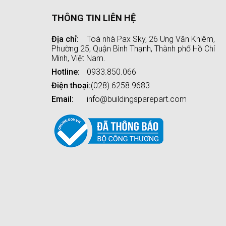
THÔNG TIN LIÊN HỆ
Địa chỉ:
Toà nhà Pax Sky, 26 Ung Văn Khiêm,
Phường 25, Quận Bình Thạnh, Thành phố Hồ Chí
Minh, Việt Nam.
Hotline:
0933.850.066
Điện thoại:
(028).6258.9683
Email:
info@buildingsparepart.com