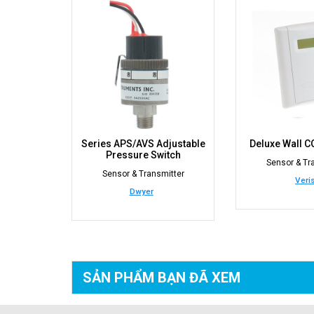
Series APS/AVS Adjustable
Deluxe Wall 
Pressure Switch
Sensor & Tr
Sensor & Transmitter
Veri
Dwyer
SẢN PHẨM BẠN
ĐÃ XEM