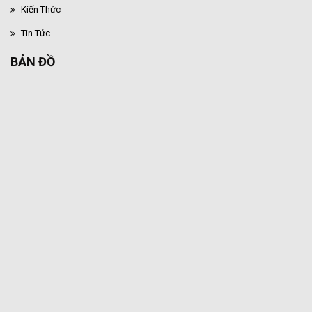
Kiến Thức
Tin Tức
BẢN ĐỒ