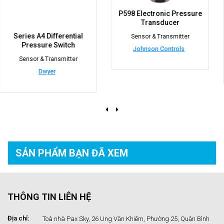
P598 Electronic Pressure
Transducer
FS80-C Flow Switch
Sensor & Transmitter
Johnson Controls
Sensor & Transmitter
Johnson Controls
SẢN PHẨM BẠN
ĐÃ XEM
THÔNG TIN LIÊN HỆ
Địa chỉ:
Toà nhà Pax Sky, 26 Ung Văn Khiêm, Phường 25, Quận Bình