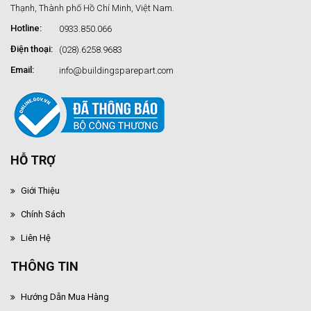
Thạnh, Thành phố Hồ Chí Minh, Việt Nam.
Hotline:
0933.850.066
Điện thoại:
(028).6258.9683
Email:
info@buildingsparepart.com
HỖ TRỢ
Giới Thiệu
Chính Sách
Liên Hệ
THÔNG TIN
Hướng Dẫn Mua Hàng