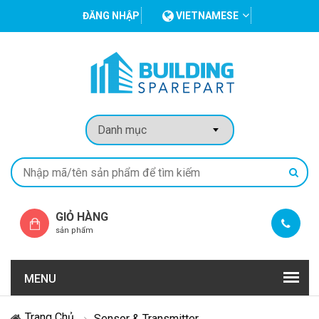
ĐĂNG NHẬP
VIETNAMESE
GIỎ HÀNG
sản phẩm
MENU
Trang Chủ
Sensor & Transmitter