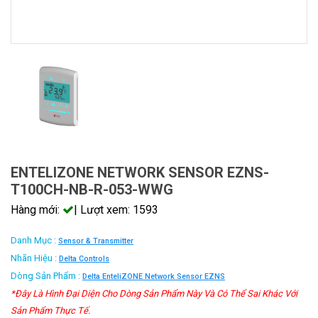
ENTELIZONE NETWORK SENSOR EZNS-
T100CH-NB-R-053-WWG
Hàng mới:
| Lượt xem: 1593
Danh Mục :
Sensor & Transmitter
Nhãn Hiệu :
Delta Controls
Dòng Sản Phẩm :
Delta EnteliZONE Network Sensor EZNS
*Đây Là Hình Đại Diện Cho Dòng Sản Phẩm Này Và Có Thể Sai Khác Với
Sản Phẩm Thực Tế.