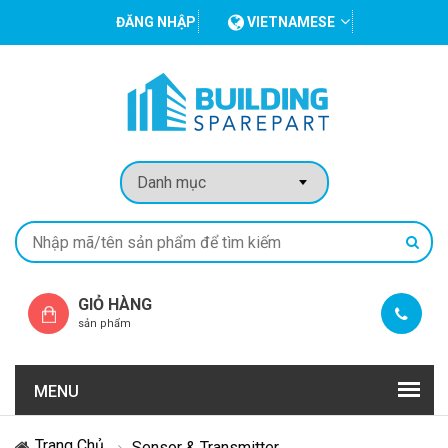
ĐĂNG NHẬP
VIETNAMESE
GIỎ HÀNG
sản phẩm
MENU
Trang Chủ
Sensor & Transmitter