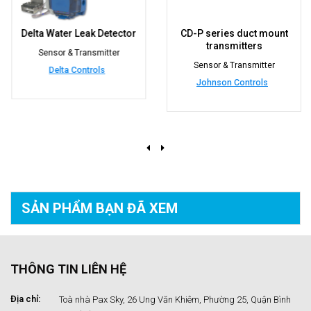
Delta Water Leak Detector
CD-P series duct mount
transmitters
Sensor & Transmitter
Sensor & Transmitter
Delta Controls
Johnson Controls
SẢN PHẨM BẠN
ĐÃ XEM
THÔNG TIN LIÊN HỆ
Địa chỉ:
Toà nhà Pax Sky, 26 Ung Văn Khiêm, Phường 25, Quận Bình