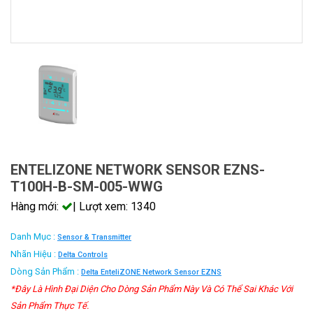
ENTELIZONE NETWORK SENSOR EZNS-
T100H-B-SM-005-WWG
Hàng mới:
| Lượt xem: 1340
Danh Mục :
Sensor & Transmitter
Nhãn Hiệu :
Delta Controls
Dòng Sản Phẩm :
Delta EnteliZONE Network Sensor EZNS
*Đây Là Hình Đại Diện Cho Dòng Sản Phẩm Này Và Có Thể Sai Khác Với
Sản Phẩm Thực Tế.