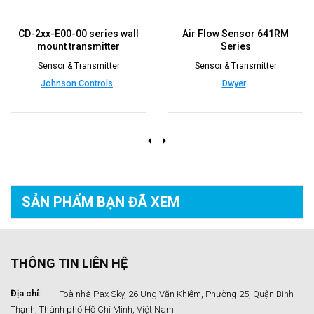
CD-2xx-E00-00 series wall
Air Flow Sensor 641RM
mount transmitter
Series
Sensor & Transmitter
Sensor & Transmitter
Johnson Controls
Dwyer
SẢN PHẨM BẠN
ĐÃ XEM
THÔNG TIN LIÊN HỆ
Địa chỉ:
Toà nhà Pax Sky, 26 Ung Văn Khiêm, Phường 25, Quận Bình
Thạnh, Thành phố Hồ Chí Minh, Việt Nam.