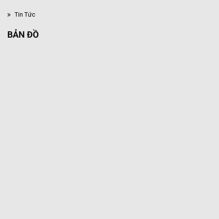
Tin Tức
BẢN ĐỒ