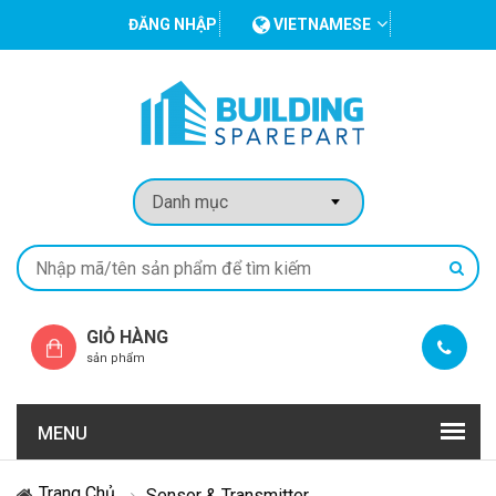
ĐĂNG NHẬP
VIETNAMESE
GIỎ HÀNG
sản phẩm
MENU
Trang Chủ
Sensor & Transmitter