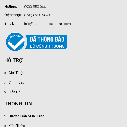
Hotline:
0933.850.066
Điện thoại:
(028).6258.9683
Email:
info@buildingsparepart.com
HỖ TRỢ
Giới Thiệu
Chính Sách
Liên Hệ
THÔNG TIN
Hướng Dẫn Mua Hàng
Kiến Thức