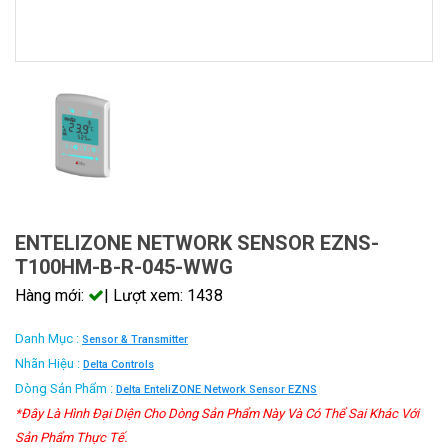
ENTELIZONE NETWORK SENSOR EZNS-
T100HM-B-R-045-WWG
Hàng mới:
| Lượt xem: 1438
Danh Mục :
Sensor & Transmitter
Nhãn Hiệu :
Delta Controls
Dòng Sản Phẩm :
Delta EnteliZONE Network Sensor EZNS
*Đây Là Hình Đại Diện Cho Dòng Sản Phẩm Này Và Có Thể Sai Khác Với
Sản Phẩm Thực Tế.