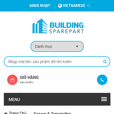
ĐĂNG NHẬP
VIETNAMESE
GIỎ HÀNG
sản phẩm
MENU
Trang Chủ
Sensor & Transmitter