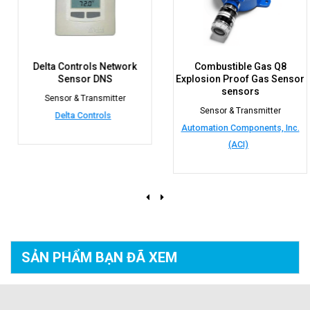
Delta Controls Network
Combustible Gas Q8
Sensor DNS
Explosion Proof Gas Sensor
sensors
Sensor & Transmitter
Sensor & Transmitter
Delta Controls
Automation Components, Inc.
(ACI)
SẢN PHẨM BẠN
ĐÃ XEM