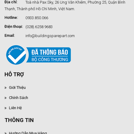
Địa chỉ:
Toà nhà Pax Sky, 26 Ung Văn Khiêm, Phường 25, Quận Bình
Thạnh, Thành phố Hồ Chí Minh, Việt Nam.
Hotline:
0933.850.066
Điện thoại:
(028).6258.9683
Email:
info@buildingsparepart.com
HỖ TRỢ
Giới Thiệu
Chính Sách
Liên Hệ
THÔNG TIN
Hướng Dẫn Mua Hàng