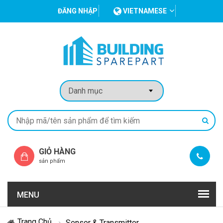
ĐĂNG NHẬP
VIETNAMESE
GIỎ HÀNG
sản phẩm
MENU
Trang Chủ
Sensor & Transmitter