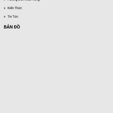
Kiến Thức
Tin Tức
BẢN ĐỒ