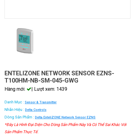
ENTELIZONE NETWORK SENSOR EZNS-
T100HM-NB-SM-045-GWG
Hàng mới:
| Lượt xem: 1439
Danh Mục :
Sensor & Transmitter
Nhãn Hiệu :
Delta Controls
Dòng Sản Phẩm :
Delta EnteliZONE Network Sensor EZNS
*Đây Là Hình Đại Diện Cho Dòng Sản Phẩm Này Và Có Thể Sai Khác Với
Sản Phẩm Thực Tế.