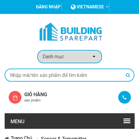
ĐĂNG NHẬP
VIETNAMESE
GIỎ HÀNG
sản phẩm
MENU
Trang Chủ
Sensor & Transmitter