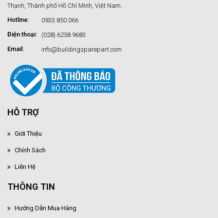
Thạnh, Thành phố Hồ Chí Minh, Việt Nam.
Hotline:
0933.850.066
Điện thoại:
(028).6258.9683
Email:
info@buildingsparepart.com
HỖ TRỢ
Giới Thiệu
Chính Sách
Liên Hệ
THÔNG TIN
Hướng Dẫn Mua Hàng