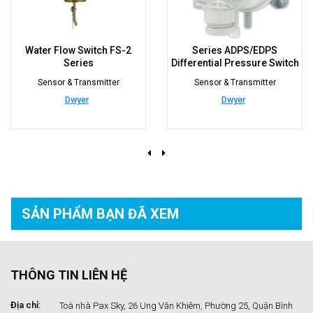
Water Flow Switch FS-2
Series ADPS/EDPS
Series
Differential Pressure Switch
Sensor & Transmitter
Sensor & Transmitter
Dwyer
Dwyer
SẢN PHẨM BẠN
ĐÃ XEM
THÔNG TIN LIÊN HỆ
Địa chỉ:
Toà nhà Pax Sky, 26 Ung Văn Khiêm, Phường 25, Quận Bình