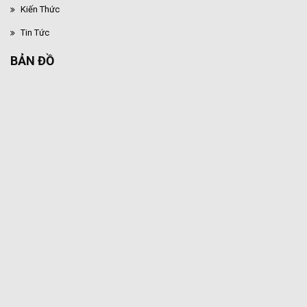
Kiến Thức
Tin Tức
BẢN ĐỒ