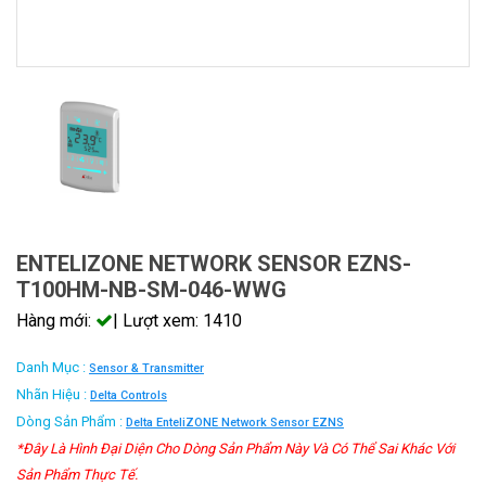
ENTELIZONE NETWORK SENSOR EZNS-
T100HM-NB-SM-046-WWG
Hàng mới:
| Lượt xem: 1410
Danh Mục :
Sensor & Transmitter
Nhãn Hiệu :
Delta Controls
Dòng Sản Phẩm :
Delta EnteliZONE Network Sensor EZNS
*Đây Là Hình Đại Diện Cho Dòng Sản Phẩm Này Và Có Thể Sai Khác Với
Sản Phẩm Thực Tế.