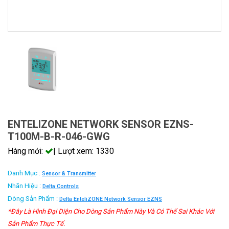
ENTELIZONE NETWORK SENSOR EZNS-
T100M-B-R-046-GWG
Hàng mới:
| Lượt xem: 1330
Danh Mục :
Sensor & Transmitter
Nhãn Hiệu :
Delta Controls
Dòng Sản Phẩm :
Delta EnteliZONE Network Sensor EZNS
*Đây Là Hình Đại Diện Cho Dòng Sản Phẩm Này Và Có Thể Sai Khác Với
Sản Phẩm Thực Tế.