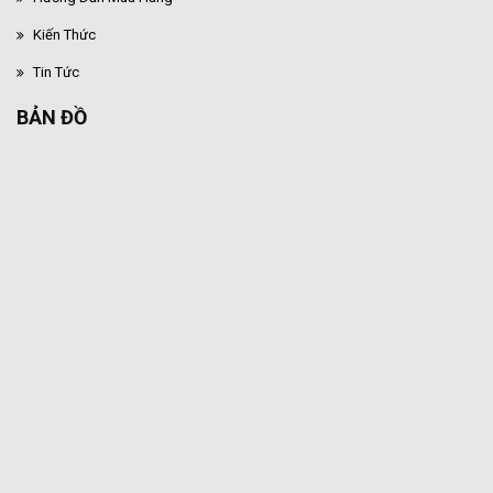
Kiến Thức
Tin Tức
BẢN ĐỒ