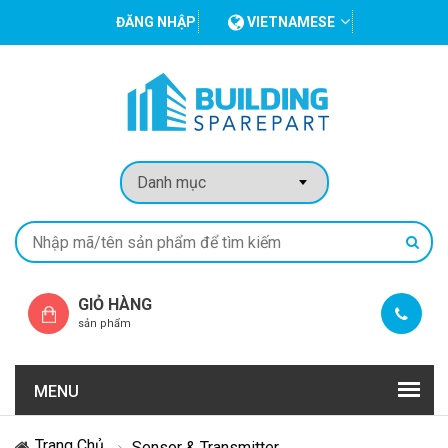
ĐĂNG NHẬP
VIETNAMESE
GIỎ HÀNG
sản phẩm
MENU
Trang Chủ
Sensor & Transmitter