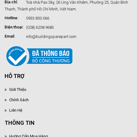
Địa chỉ:
Toà nhà Pax Sky, 26 Ung Văn Khiêm, Phường 25, Quận Bình
Thạnh, Thành phố Hồ Chí Minh, Việt Nam.
Hotline:
0933.850.066
Điện thoại:
(028).6258.9683
Email:
info@buildingsparepart.com
HỖ TRỢ
Giới Thiệu
Chính Sách
Liên Hệ
THÔNG TIN
Hướng Dẫn Mua Hàng