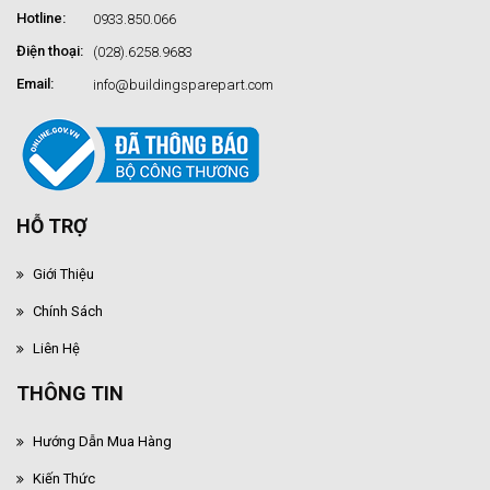
Hotline:
0933.850.066
Điện thoại:
(028).6258.9683
Email:
info@buildingsparepart.com
HỖ TRỢ
Giới Thiệu
Chính Sách
Liên Hệ
THÔNG TIN
Hướng Dẫn Mua Hàng
Kiến Thức