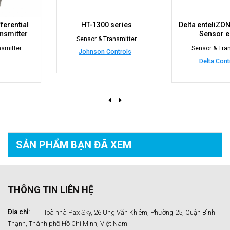
HT-1300 series
Delta enteliZONE Network
Sensor eZNS
Sensor & Transmitter
Sensor & Transmitter
Johnson Controls
Delta Controls
SẢN PHẨM BẠN
ĐÃ XEM
THÔNG TIN LIÊN HỆ
Địa chỉ:
Toà nhà Pax Sky, 26 Ung Văn Khiêm, Phường 25, Quận Bình
Thạnh, Thành phố Hồ Chí Minh, Việt Nam.