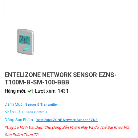
ENTELIZONE NETWORK SENSOR EZNS-
T100M-B-SM-100-BBB
Hàng mới:
| Lượt xem: 1431
Danh Mục :
Sensor & Transmitter
Nhãn Hiệu :
Delta Controls
Dòng Sản Phẩm :
Delta EnteliZONE Network Sensor EZNS
*Đây Là Hình Đại Diện Cho Dòng Sản Phẩm Này Và Có Thể Sai Khác Với
Sản Phẩm Thực Tế.