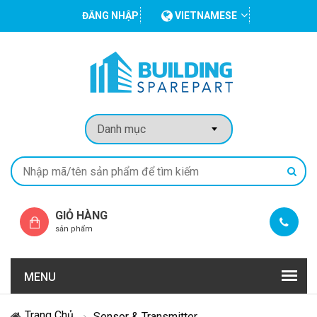
ĐĂNG NHẬP
VIETNAMESE
GIỎ HÀNG
sản phẩm
MENU
Trang Chủ
Sensor & Transmitter