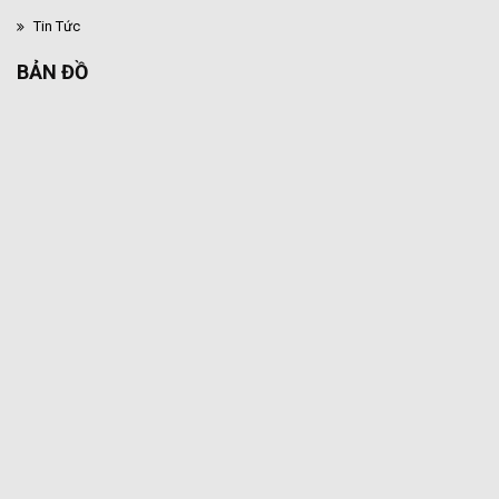
Tin Tức
BẢN ĐỒ