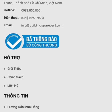
Thạnh, Thành phố Hồ Chí Minh, Việt Nam.
Hotline:
0933.850.066
Điện thoại:
(028).6258.9683
Email:
info@buildingsparepart.com
HỖ TRỢ
Giới Thiệu
Chính Sách
Liên Hệ
THÔNG TIN
Hướng Dẫn Mua Hàng