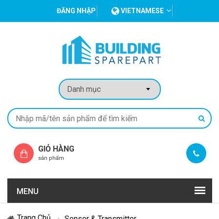
ĐĂNG NHẬP
VIETNAMESE
GIỎ HÀNG
sản phẩm
MENU
Trang Chủ
Sensor & Transmitter