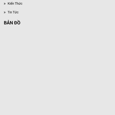
Kiến Thức
Tin Tức
BẢN ĐỒ