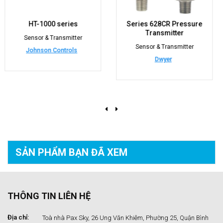
Series 628CR Pressure
Model ULSL Ultrasonic Le
Transmitter
Sensor
Sensor & Transmitter
Sensor & Transmitter
Dwyer
Dwyer
SẢN PHẨM BẠN
ĐÃ XEM
THÔNG TIN LIÊN HỆ
Địa chỉ:
Toà nhà Pax Sky, 26 Ung Văn Khiêm, Phường 25, Quận Bình