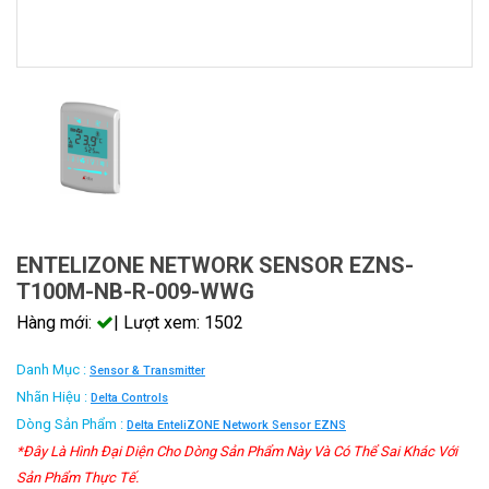
ENTELIZONE NETWORK SENSOR EZNS-
T100M-NB-R-009-WWG
Hàng mới:
| Lượt xem: 1502
Danh Mục :
Sensor & Transmitter
Nhãn Hiệu :
Delta Controls
Dòng Sản Phẩm :
Delta EnteliZONE Network Sensor EZNS
*Đây Là Hình Đại Diện Cho Dòng Sản Phẩm Này Và Có Thể Sai Khác Với
Sản Phẩm Thực Tế.