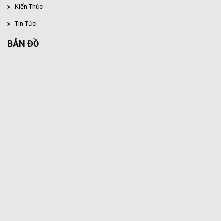
Kiến Thức
Tin Tức
BẢN ĐỒ