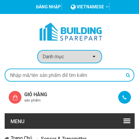
ĐĂNG NHẬP
VIETNAMESE
GIỎ HÀNG
sản phẩm
MENU
Trang Chủ
Sensor & Transmitter