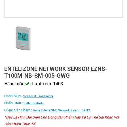
ENTELIZONE NETWORK SENSOR EZNS-
T100M-NB-SM-005-GWG
Hàng mới:
| Lượt xem: 1403
Danh Mục :
Sensor & Transmitter
Nhãn Hiệu :
Delta Controls
Dòng Sản Phẩm :
Delta EnteliZONE Network Sensor EZNS
*Đây Là Hình Đại Diện Cho Dòng Sản Phẩm Này Và Có Thể Sai Khác Với
Sản Phẩm Thực Tế.