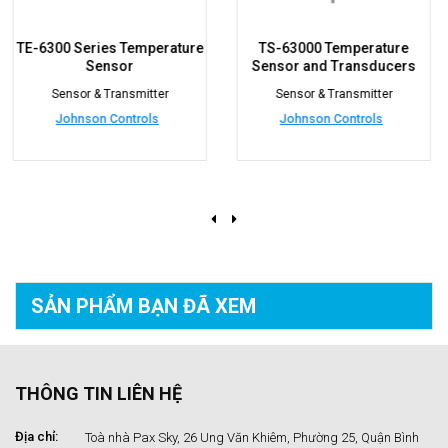
ature
TS-63000 Temperature
HT-1000 series
Sensor and Transducers
Sensor & Transmitte
r
Sensor & Transmitter
Johnson Controls
Johnson Controls
SẢN PHẨM BẠN
ĐÃ XEM
THÔNG TIN LIÊN HỆ
Địa chỉ:
Toà nhà Pax Sky, 26 Ung Văn Khiêm, Phường 25, Quận Bình