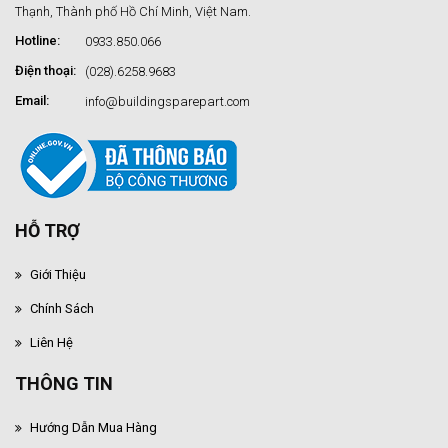
Thạnh, Thành phố Hồ Chí Minh, Việt Nam.
Hotline:
0933.850.066
Điện thoại:
(028).6258.9683
Email:
info@buildingsparepart.com
HỖ TRỢ
Giới Thiệu
Chính Sách
Liên Hệ
THÔNG TIN
Hướng Dẫn Mua Hàng