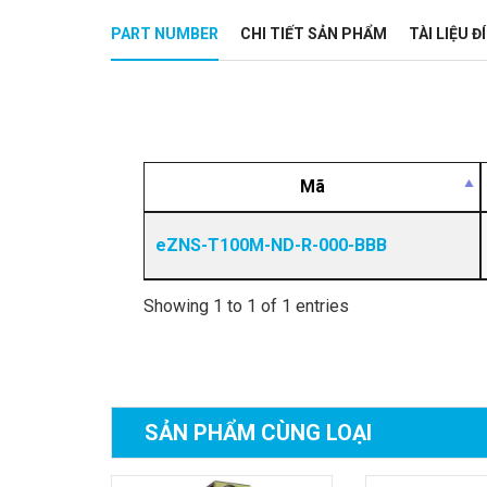
PART NUMBER
CHI TIẾT SẢN PHẨM
TÀI LIỆU 
Mã
eZNS-T100M-ND-R-000-BBB
Showing 1 to 1 of 1 entries
SẢN PHẨM
CÙNG LOẠI