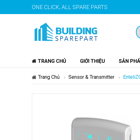
ONE CLICK, ALL SPARE PARTS
TRANG CHỦ
GIỚI THIỆU
SẢN PH
Trang Chủ
Sensor & Transmitter
Enteli