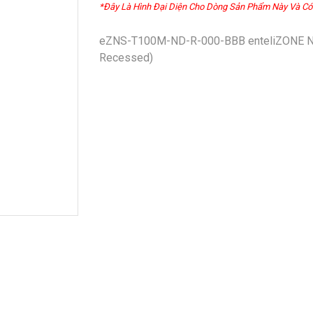
*Đây Là Hình Đại Diện Cho Dòng Sản Phẩm Này Và Có
eZNS-T100M-ND-R-000-BBB enteliZONE Net
Recessed)