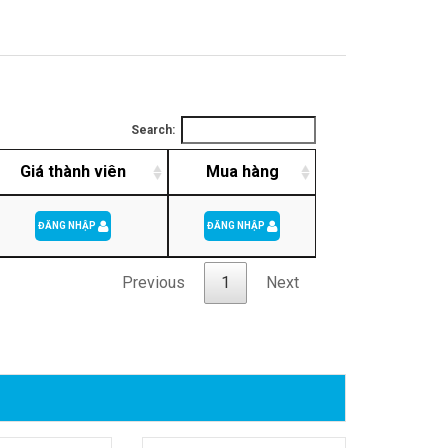
Search:
Giá thành viên
Mua hàng
ĐĂNG NHẬP
ĐĂNG NHẬP
Previous
1
Next