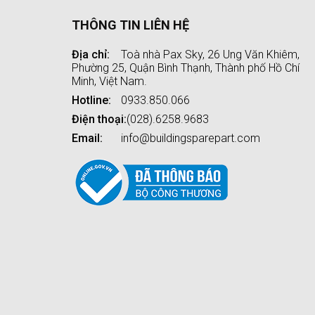
THÔNG TIN LIÊN HỆ
Địa chỉ:
Toà nhà Pax Sky, 26 Ung Văn Khiêm,
Phường 25, Quận Bình Thạnh, Thành phố Hồ Chí
Minh, Việt Nam.
Hotline:
0933.850.066
Điện thoại:
(028).6258.9683
Email:
info@buildingsparepart.com