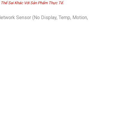
 Thể Sai Khác Với Sản Phẩm Thực Tế.
work Sensor (No Display, Temp, Motion,