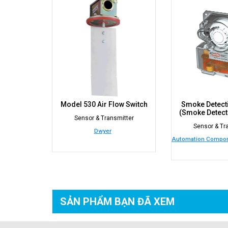
Model 530 Air Flow Switch
Smoke Detect
(Smoke Detect
Sensor & Transmitter
Sensor & Tr
Dwyer
Automation Compone
SẢN PHẨM BẠN
ĐÃ XEM