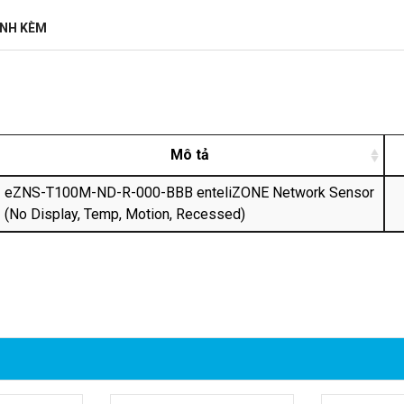
ĐÍNH KÈM
Mô tả
eZNS-T100M-ND-R-000-BBB enteliZONE Network Sensor
(No Display, Temp, Motion, Recessed)