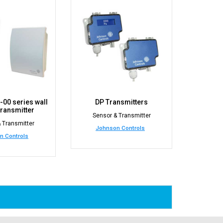
00 series wall
DP Transmitters
ransmitter
Sensor & Transmitter
 Transmitter
Johnson Controls
n Controls