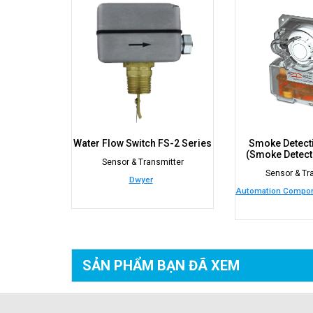
Water Flow Switch FS-2 Series
Smoke Detect
(Smoke Detect
Sensor & Transmitter
Sensor & Tr
Dwyer
Automation Compone
SẢN PHẨM BẠN
ĐÃ XEM