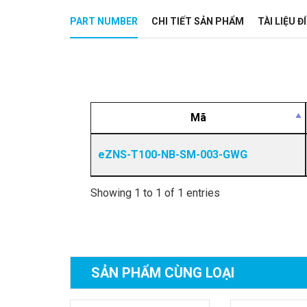
PART NUMBER
CHI TIẾT SẢN PHẨM
TÀI LIỆU 
Mã
eZNS-T100-NB-SM-003-GWG
Showing 1 to 1 of 1 entries
SẢN PHẨM
CÙNG LOẠI