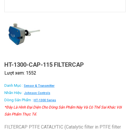
HT-1300-CAP-115 FILTERCAP
Lượt xem: 1552
Danh Mục :
Sensor & Transmitter
Nhãn Hiệu :
Johnson Controls
Dòng Sản Phẩm :
HT-1300 Series
*Đây Là Hình Đại Diện Cho Dòng Sản Phẩm Này Và Có Thể Sai Khác Với
Sản Phẩm Thực Tế.
FILTERCAP PTFE CATALYTIC (Catalytic filter in PTFE filter