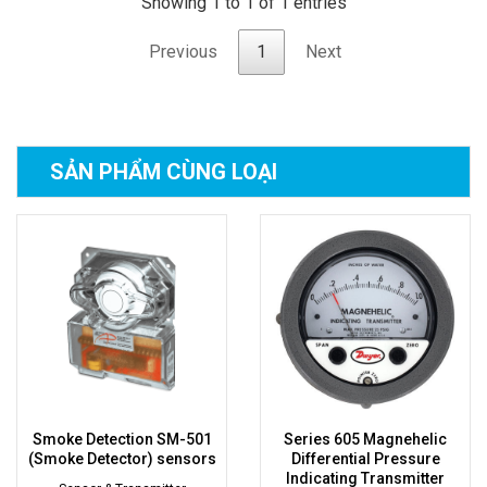
Showing 1 to 1 of 1 entries
Previous
1
Next
SẢN PHẨM
CÙNG LOẠI
Smoke Detection SM-501
Series 605 Magnehelic
(Smoke Detector) sensors
Differential Pressure
Indicating Transmitter