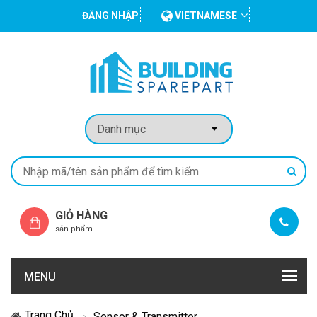
ĐĂNG NHẬP
VIETNAMESE
GIỎ HÀNG
sản phẩm
MENU
Trang Chủ
Sensor & Transmitter