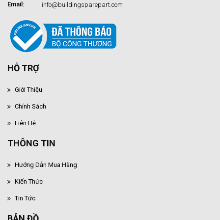
Email:
info@buildingsparepart.com
HỖ TRỢ
Giới Thiệu
Chính Sách
Liên Hệ
THÔNG TIN
Hướng Dẫn Mua Hàng
Kiến Thức
Tin Tức
BẢN ĐỒ