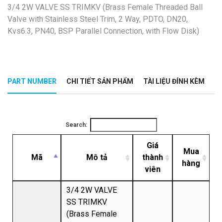
3/4 2W VALVE SS TRIMKV (Brass Female Threaded Ball
Valve with Stainless Steel Trim, 2 Way, PDTO, DN20,
Kvs6.3, PN40, BSP Parallel Connection, with Flow Disk)
PART NUMBER
CHI TIẾT SẢN PHẨM
TÀI LIỆU ĐÍNH KÈM
Search:
Giá
Mua
Mã
Mô tả
thành
hàng
viên
3/4 2W VALVE
SS TRIMKV
(Brass Female