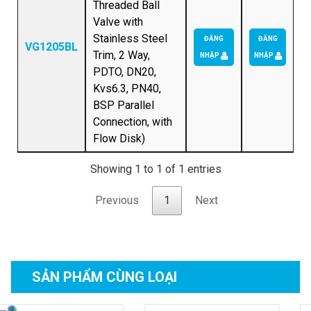
Threaded Ball
Valve with
Stainless Steel
ĐĂNG
ĐĂNG
VG1205BL
Trim, 2 Way,
NHẬP
NHẬP
PDTO, DN20,
Kvs6.3, PN40,
BSP Parallel
Connection, with
Flow Disk)
Showing 1 to 1 of 1 entries
Previous
1
Next
SẢN PHẨM
CÙNG LOẠI