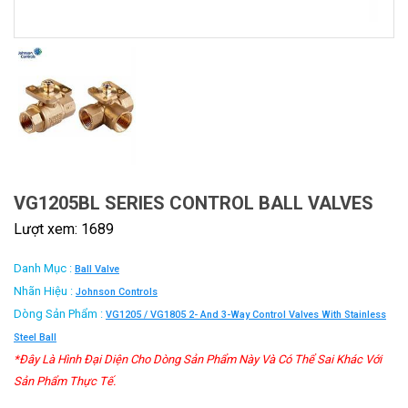
VG1205BL SERIES CONTROL BALL VALVES
Lượt xem: 1689
Danh Mục :
Ball Valve
Nhãn Hiệu :
Johnson Controls
Dòng Sản Phẩm :
VG1205 / VG1805 2- And 3-Way Control Valves With Stainless
Steel Ball
*Đây Là Hình Đại Diện Cho Dòng Sản Phẩm Này Và Có Thể Sai Khác Với
Sản Phẩm Thực Tế.