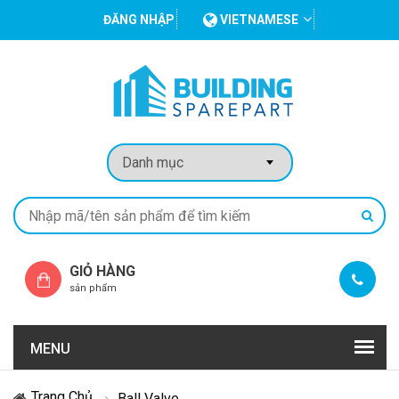
ĐĂNG NHẬP
VIETNAMESE
GIỎ HÀNG
sản phẩm
MENU
Trang Chủ
Ball Valve