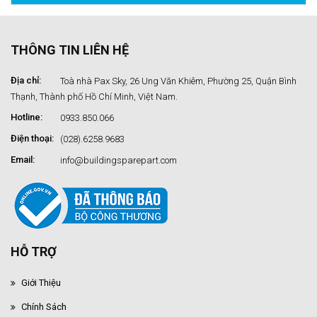
THÔNG TIN LIÊN HỆ
Địa chỉ:
Toà nhà Pax Sky, 26 Ung Văn Khiêm, Phường 25, Quận Bình
Thạnh, Thành phố Hồ Chí Minh, Việt Nam.
Hotline:
0933.850.066
Điện thoại:
(028).6258.9683
Email:
info@buildingsparepart.com
HỖ TRỢ
Giới Thiệu
Chính Sách