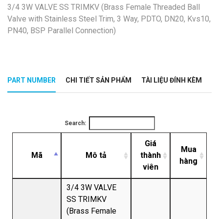
3/4 3W VALVE SS TRIMKV (Brass Female Threaded Ball
Valve with Stainless Steel Trim, 3 Way, PDTO, DN20, Kvs10,
PN40, BSP Parallel Connection)
PART NUMBER
CHI TIẾT SẢN PHẨM
TÀI LIỆU ĐÍNH KÈM
Search:
Giá
Mua
Mã
Mô tả
thành
hàng
viên
3/4 3W VALVE
SS TRIMKV
(Brass Female