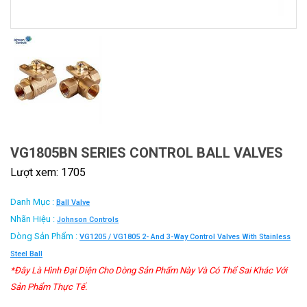
VG1805BN SERIES CONTROL BALL VALVES
Lượt xem: 1705
Danh Mục :
Ball Valve
Nhãn Hiệu :
Johnson Controls
Dòng Sản Phẩm :
VG1205 / VG1805 2- And 3-Way Control Valves With Stainless
Steel Ball
*Đây Là Hình Đại Diện Cho Dòng Sản Phẩm Này Và Có Thể Sai Khác Với
Sản Phẩm Thực Tế.