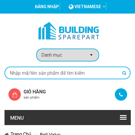
ĐĂNG NHẬP
VIETNAMESE
GIỎ HÀNG
sản phẩm
MENU
Trang Chủ
Ball Valve