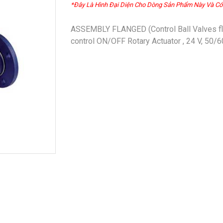
*Đây Là Hình Đại Diện Cho Dòng Sản Phẩm Này Và Có
ASSEMBLY FLANGED (Control Ball Valves fla
control ON/OFF Rotary Actuator , 24 V, 50/6