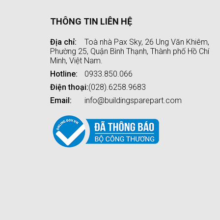
THÔNG TIN LIÊN HỆ
Địa chỉ:
Toà nhà Pax Sky, 26 Ung Văn Khiêm,
Phường 25, Quận Bình Thạnh, Thành phố Hồ Chí
Minh, Việt Nam.
Hotline:
0933.850.066
Điện thoại:
(028).6258.9683
Email:
info@buildingsparepart.com