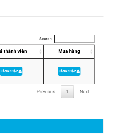
Search:
á thành viên
Mua hàng
ĐĂNG NHẬP
ĐĂNG NHẬP
Previous
1
Next