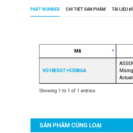
PART NUMBER
CHI TIẾT SẢN PHẨM
TÀI LIỆU 
Mã
ASSEMB
VG18E5GT+530BGA
Mixing
Actuat
Showing 1 to 1 of 1 entries
SẢN PHẨM
CÙNG LOẠI