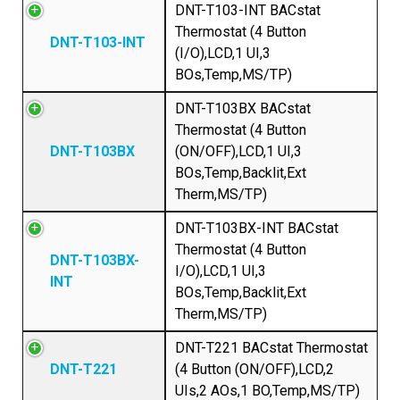
DNT-T103-INT BACstat
Thermostat (4 Button
DNT-T103-INT
(I/O),LCD,1 UI,3
BOs,Temp,MS/TP)
DNT-T103BX BACstat
Thermostat (4 Button
DNT-T103BX
(ON/OFF),LCD,1 UI,3
BOs,Temp,Backlit,Ext
Therm,MS/TP)
DNT-T103BX-INT BACstat
Thermostat (4 Button
DNT-T103BX-
I/O),LCD,1 UI,3
INT
BOs,Temp,Backlit,Ext
Therm,MS/TP)
DNT-T221 BACstat Thermostat
DNT-T221
(4 Button (ON/OFF),LCD,2
UIs,2 AOs,1 BO,Temp,MS/TP)