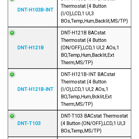
Thermostat (4 Button
DNT-H103B-INT
(I/O),LCD,1 UI,3
BOs,Temp,Hum,Backlit,MS/TP)
DNT-H121B BACstat
Thermostat (4 Button
DNT-H121B
(ON/OFF),LCD,1 UI,2 AOs,1
BO,Temp,Hum,Backlit,Ext
Therm,MS/TP)
DNT-H121B-INT BACstat
Thermostat (4 Button
DNT-H121B-INT
(I/O),LCD,1 UI,2 AOs,1
BO,Temp,Hum,Bcklit,Ext
Therm,MS/TP)
DNT-T103 BACstat Thermostat
DNT-T103
(4 Button (ON/OFF),LCD,1 UI,3
BOs,Temp,MS/TP)