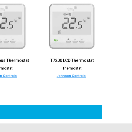
us Thermostat
T7200 LCD Thermostat
rmostat
Thermostat
n Controls
Johnson Controls