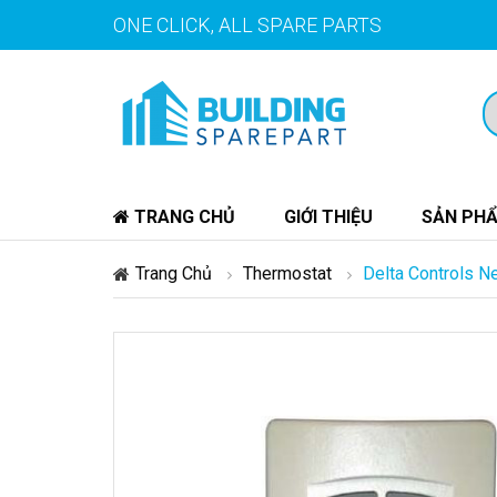
ONE CLICK, ALL SPARE PARTS
TRANG CHỦ
GIỚI THIỆU
SẢN PH
Trang Chủ
Thermostat
Delta Controls 