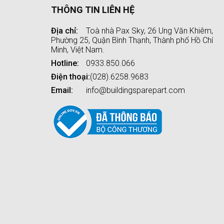
THÔNG TIN LIÊN HỆ
Địa chỉ:
Toà nhà Pax Sky, 26 Ung Văn Khiêm,
Phường 25, Quận Bình Thạnh, Thành phố Hồ Chí
Minh, Việt Nam.
Hotline:
0933.850.066
Điện thoại:
(028).6258.9683
Email:
info@buildingsparepart.com