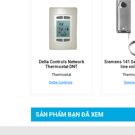
Delta Controls Network
Siemens 141 Se
Thermostat DNT
line vo
Thermostat
Thermo
Delta Controls
Sieme
SẢN PHẨM BẠN
ĐÃ XEM