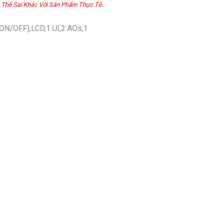
 Thể Sai Khác Với Sản Phẩm Thực Tế.
ON/OFF),LCD,1 UI,2 AOs,1