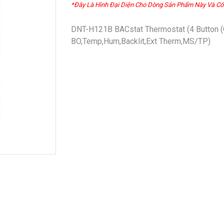
*Đây Là Hình Đại Diện Cho Dòng Sản Phẩm Này Và Có
DNT-H121B BACstat Thermostat (4 Button (
BO,Temp,Hum,Backlit,Ext Therm,MS/TP)