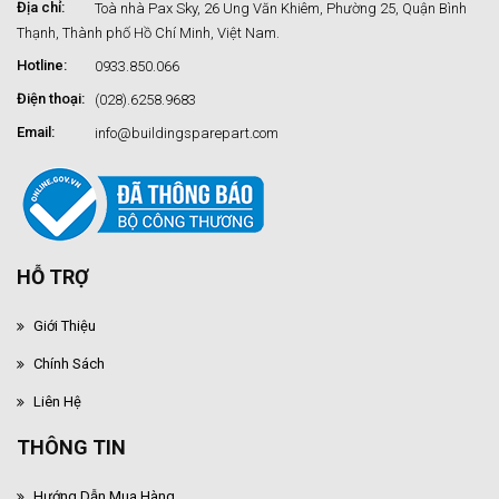
Địa chỉ:
Toà nhà Pax Sky, 26 Ung Văn Khiêm, Phường 25, Quận Bình
Thạnh, Thành phố Hồ Chí Minh, Việt Nam.
Hotline:
0933.850.066
Điện thoại:
(028).6258.9683
Email:
info@buildingsparepart.com
HỖ TRỢ
Giới Thiệu
Chính Sách
Liên Hệ
THÔNG TIN
Hướng Dẫn Mua Hàng