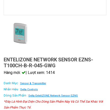
ENTELIZONE NETWORK SENSOR EZNS-
T100CH-B-R-045-GWG
Hàng mới:
| Lượt xem: 1414
Danh Mục :
Sensor & Transmitter
Nhãn Hiệu :
Delta Controls
Dòng Sản Phẩm :
Delta EnteliZONE Network Sensor EZNS
*Đây Là Hình Đại Diện Cho Dòng Sản Phẩm Này Và Có Thể Sai Khác Với
Sản Phẩm Thực Tế.