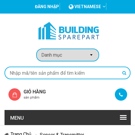
ĐĂNG NHẬP
VIETNAMESE
GIỎ HÀNG
sản phẩm
MENU
Trang Chủ
Sensor & Transmitter