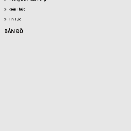
Kiến Thức
Tin Tức
BẢN ĐỒ