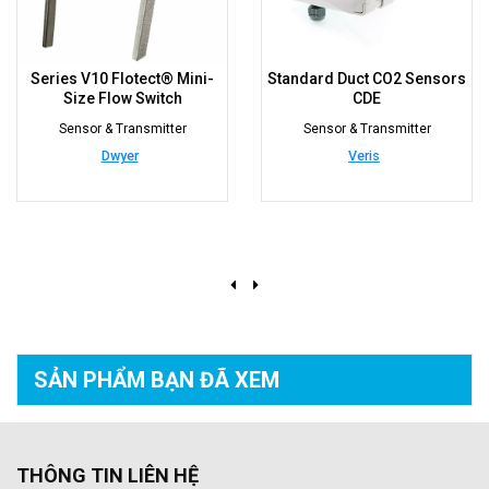
Series V10 Flotect® Mini-
Standard Duct CO2 Sensors
Size Flow Switch
CDE
Sensor & Transmitter
Sensor & Transmitter
Dwyer
Veris
SẢN PHẨM BẠN
ĐÃ XEM
THÔNG TIN LIÊN HỆ