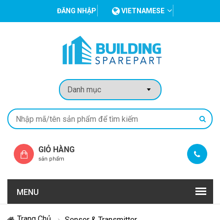
ĐĂNG NHẬP
VIETNAMESE
GIỎ HÀNG
sản phẩm
MENU
Trang Chủ
Sensor & Transmitter