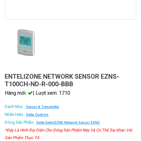
ENTELIZONE NETWORK SENSOR EZNS-
T100CH-ND-R-000-BBB
Hàng mới:
| Lượt xem: 1710
Danh Mục :
Sensor & Transmitter
Nhãn Hiệu :
Delta Controls
Dòng Sản Phẩm :
Delta EnteliZONE Network Sensor EZNS
*Đây Là Hình Đại Diện Cho Dòng Sản Phẩm Này Và Có Thể Sai Khác Với
Sản Phẩm Thực Tế.