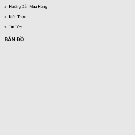
Hướng Dẫn Mua Hàng
Kiến Thức
Tin Tức
BẢN ĐỒ