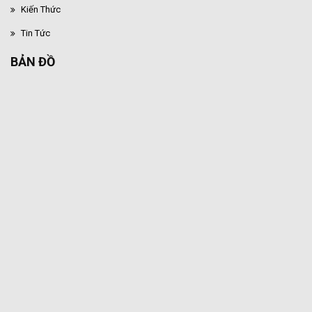
Kiến Thức
Tin Tức
BẢN ĐỒ