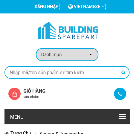
ĐĂNG NHẬP
VIETNAMESE
GIỎ HÀNG
sản phẩm
MENU
Trang Chủ
Sensor & Transmitter