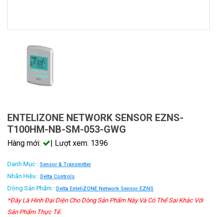
ENTELIZONE NETWORK SENSOR EZNS-
T100HM-NB-SM-053-GWG
Hàng mới:
| Lượt xem: 1396
Danh Mục :
Sensor & Transmitter
Nhãn Hiệu :
Delta Controls
Dòng Sản Phẩm :
Delta EnteliZONE Network Sensor EZNS
*Đây Là Hình Đại Diện Cho Dòng Sản Phẩm Này Và Có Thể Sai Khác Với
Sản Phẩm Thực Tế.