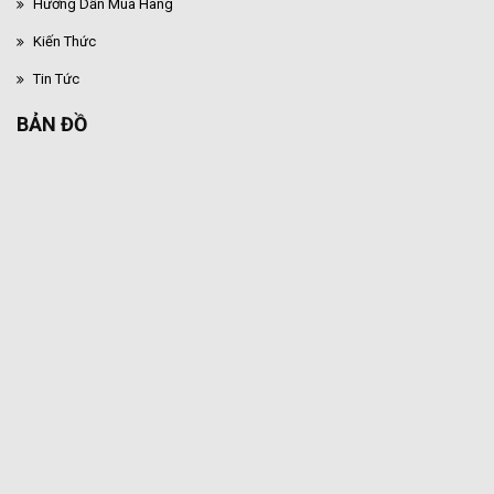
Hướng Dẫn Mua Hàng
Kiến Thức
Tin Tức
BẢN ĐỒ