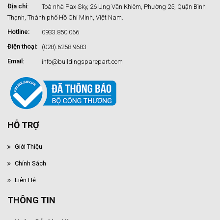
Địa chỉ:
Toà nhà Pax Sky, 26 Ung Văn Khiêm, Phường 25, Quận Bình
Thạnh, Thành phố Hồ Chí Minh, Việt Nam.
Hotline:
0933.850.066
Điện thoại:
(028).6258.9683
Email:
info@buildingsparepart.com
HỖ TRỢ
Giới Thiệu
Chính Sách
Liên Hệ
THÔNG TIN