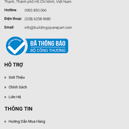
Thạnh, Thành phố Hồ Chí Minh, Việt Nam.
Hotline:
0933.850.066
Điện thoại:
(028).6258.9683
Email:
info@buildingsparepart.com
HỖ TRỢ
Giới Thiệu
Chính Sách
Liên Hệ
THÔNG TIN
Hướng Dẫn Mua Hàng