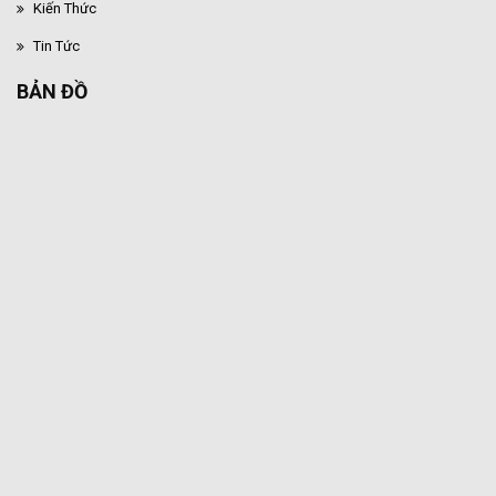
Kiến Thức
Tin Tức
BẢN ĐỒ