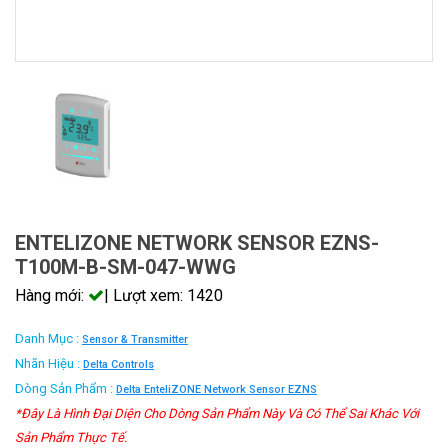
ENTELIZONE NETWORK SENSOR EZNS-
T100M-B-SM-047-WWG
Hàng mới:
| Lượt xem: 1420
Danh Mục :
Sensor & Transmitter
Nhãn Hiệu :
Delta Controls
Dòng Sản Phẩm :
Delta EnteliZONE Network Sensor EZNS
*Đây Là Hình Đại Diện Cho Dòng Sản Phẩm Này Và Có Thể Sai Khác Với
Sản Phẩm Thực Tế.