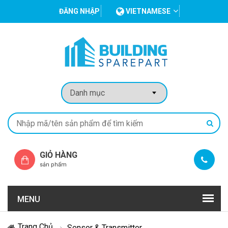
ĐĂNG NHẬP
VIETNAMESE
GIỎ HÀNG
sản phẩm
MENU
Trang Chủ
Sensor & Transmitter