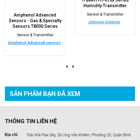
TrueRH HT-670x Series
Humidity Transmitter
Sensor & Transmitter
Amphenol Advanced
Sensors - Gas & Specialty
Johnson Controls
Sensors T8000 Series
Sensor & Transmitter
Amphenol Advanced sensors
SẢN PHẨM BẠN
ĐÃ XEM
THÔNG TIN LIÊN HỆ
Địa chỉ:
Toà nhà Pax Sky, 26 Ung Văn Khiêm, Phường 25, Quận Bình