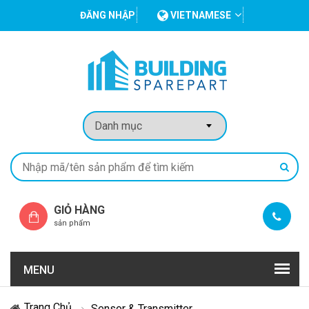
ĐĂNG NHẬP
VIETNAMESE
GIỎ HÀNG
sản phẩm
MENU
Trang Chủ
Sensor & Transmitter