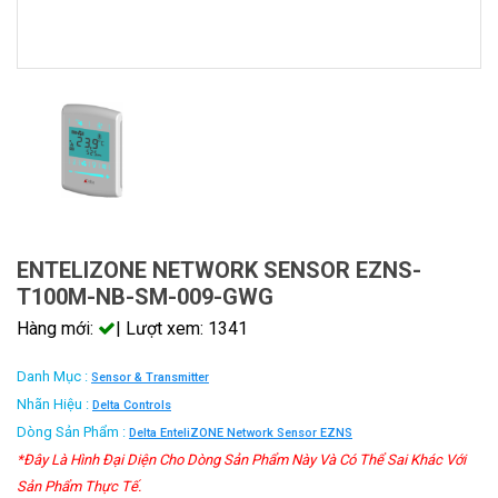
ENTELIZONE NETWORK SENSOR EZNS-
T100M-NB-SM-009-GWG
Hàng mới:
| Lượt xem: 1341
Danh Mục :
Sensor & Transmitter
Nhãn Hiệu :
Delta Controls
Dòng Sản Phẩm :
Delta EnteliZONE Network Sensor EZNS
*Đây Là Hình Đại Diện Cho Dòng Sản Phẩm Này Và Có Thể Sai Khác Với
Sản Phẩm Thực Tế.