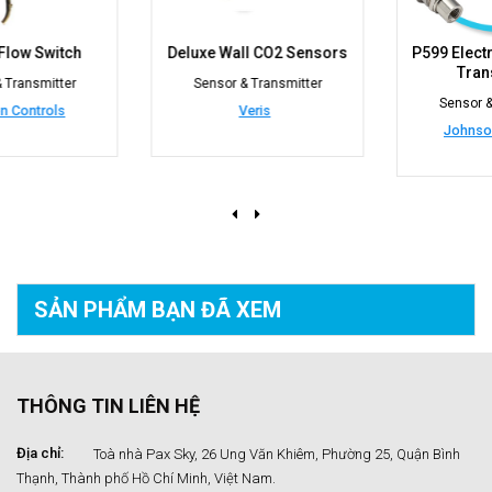
Deluxe Wall CO2 Sensors
P599 Electronic Pressure
Transducers
Sensor & Transmitter
Sensor & Transmitter
Veris
Johnson Controls
SẢN PHẨM BẠN
ĐÃ XEM
THÔNG TIN LIÊN HỆ
Địa chỉ:
Toà nhà Pax Sky, 26 Ung Văn Khiêm, Phường 25, Quận Bình
Thạnh, Thành phố Hồ Chí Minh, Việt Nam.