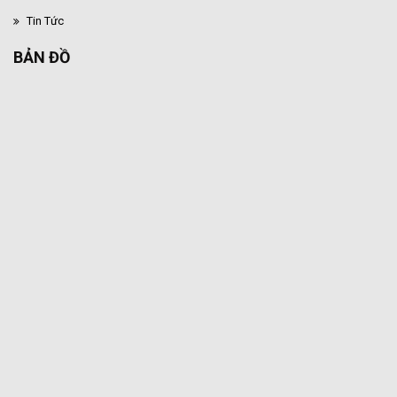
Tin Tức
BẢN ĐỒ