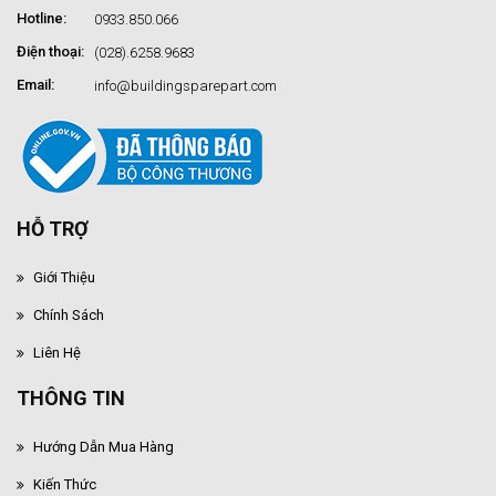
Hotline:
0933.850.066
Điện thoại:
(028).6258.9683
Email:
info@buildingsparepart.com
HỖ TRỢ
Giới Thiệu
Chính Sách
Liên Hệ
THÔNG TIN
Hướng Dẫn Mua Hàng
Kiến Thức