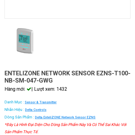
ENTELIZONE NETWORK SENSOR EZNS-T100-
NB-SM-047-GWG
Hàng mới:
| Lượt xem: 1432
Danh Mục :
Sensor & Transmitter
Nhãn Hiệu :
Delta Controls
Dòng Sản Phẩm :
Delta EnteliZONE Network Sensor EZNS
*Đây Là Hình Đại Diện Cho Dòng Sản Phẩm Này Và Có Thể Sai Khác Với
Sản Phẩm Thực Tế.