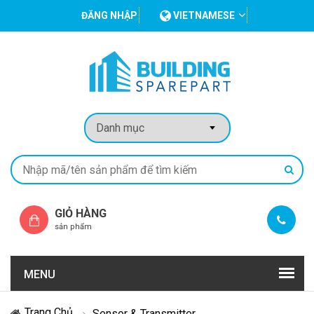
ĐĂNG NHẬP
VIETNAMESE
GIỎ HÀNG
sản phẩm
MENU
Trang Chủ
Sensor & Transmitter