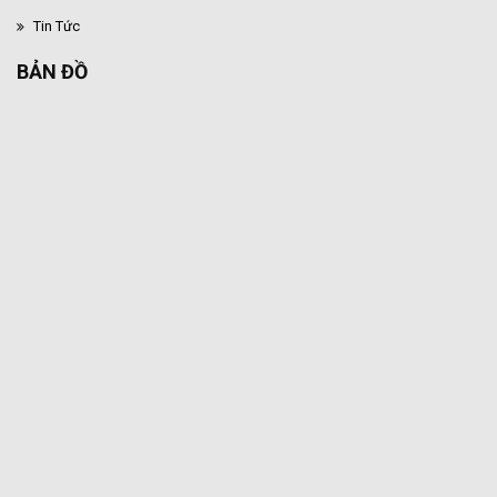
Tin Tức
BẢN ĐỒ