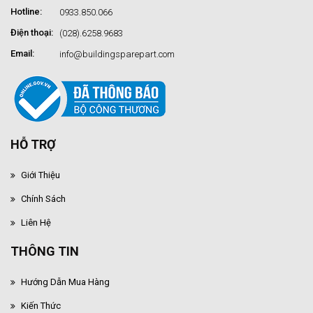
Hotline:
0933.850.066
Điện thoại:
(028).6258.9683
Email:
info@buildingsparepart.com
HỖ TRỢ
Giới Thiệu
Chính Sách
Liên Hệ
THÔNG TIN
Hướng Dẫn Mua Hàng
Kiến Thức