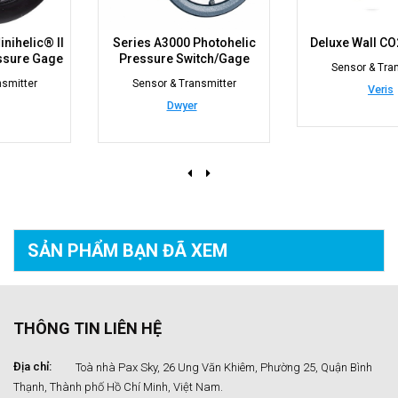
Series A3000 Photohelic
Deluxe Wall CO2 Sensors
Pressure Switch/Gage
Sensor & Transmitter
Sensor & Transmitter
Veris
Dwyer
SẢN PHẨM BẠN
ĐÃ XEM
THÔNG TIN LIÊN HỆ
Địa chỉ:
Toà nhà Pax Sky, 26 Ung Văn Khiêm, Phường 25, Quận Bình
Thạnh, Thành phố Hồ Chí Minh, Việt Nam.