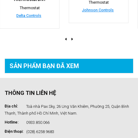
Thermostat
Thermostat
Johnson Controls
Johnson Controls
SẢN PHẨM BẠN
ĐÃ XEM
THÔNG TIN LIÊN HỆ
Địa chỉ:
Toà nhà Pax Sky, 26 Ung Văn Khiêm, Phường 25, Quận Bình
Thạnh, Thành phố Hồ Chí Minh, Việt Nam.
Hotline:
0933.850.066
Điện thoại:
(028).6258.9683