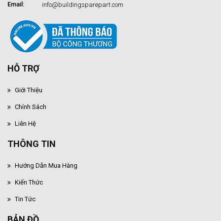
Email:
info@buildingsparepart.com
HỖ TRỢ
Giới Thiệu
Chính Sách
Liên Hệ
THÔNG TIN
Hướng Dẫn Mua Hàng
Kiến Thức
Tin Tức
BẢN ĐỒ