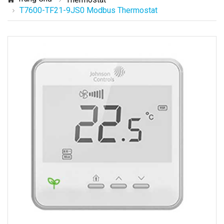
T7600-TF21-9JS0 Modbus Thermostat