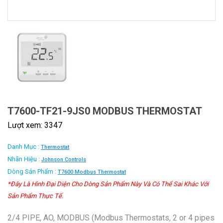
T7600-TF21-9JS0 MODBUS THERMOSTAT
Lượt xem: 3347
Danh Mục :
Thermostat
Nhãn Hiệu :
Johnson Controls
Dòng Sản Phẩm :
T7600 Modbus Thermostat
*Đây Là Hình Đại Diện Cho Dòng Sản Phẩm Này Và Có Thể Sai Khác Với
Sản Phẩm Thực Tế.
2/4 PIPE, AO, MODBUS (Modbus Thermostats, 2 or 4 pipes