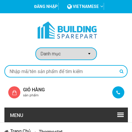
ĐĂNG NHẬP
VIETNAMESE
GIỎ HÀNG
sản phẩm
MENU
Trang Chủ
Thermostat