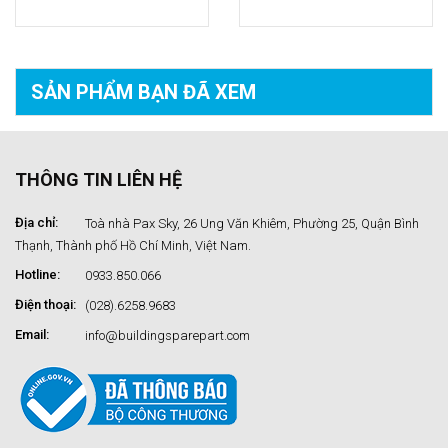
SẢN PHẨM BẠN
ĐÃ XEM
THÔNG TIN LIÊN HỆ
Địa chỉ:
Toà nhà Pax Sky, 26 Ung Văn Khiêm, Phường 25, Quận Bình
Thạnh, Thành phố Hồ Chí Minh, Việt Nam.
Hotline:
0933.850.066
Điện thoại:
(028).6258.9683
Email:
info@buildingsparepart.com