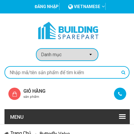
ĐĂNG NHẬP
VIETNAMESE
GIỎ HÀNG
sản phẩm
MENU
Trang Chủ
Butterfly Valve