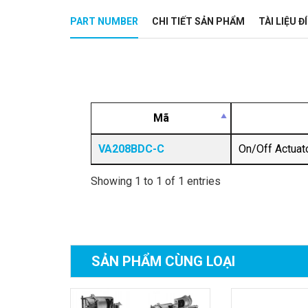
PART NUMBER
CHI TIẾT SẢN PHẨM
TÀI LIỆU 
Mã
VA208BDC-C
On/Off Actuat
Showing 1 to 1 of 1 entries
SẢN PHẨM
CÙNG LOẠI