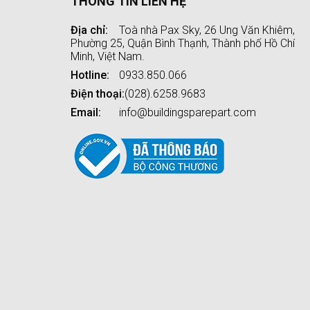
THÔNG TIN LIÊN HỆ
Địa chỉ:
Toà nhà Pax Sky, 26 Ung Văn Khiêm,
Phường 25, Quận Bình Thạnh, Thành phố Hồ Chí
Minh, Việt Nam.
Hotline:
0933.850.066
Điện thoại:
(028).6258.9683
Email:
info@buildingsparepart.com