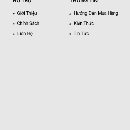
HỖ TRỢ
THÔNG TIN
Giới Thiệu
Hướng Dẫn Mua Hàng
Chính Sách
Kiến Thức
Liên Hệ
Tin Tức