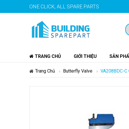
ONE CLICK, ALL SPARE PARTS
TRANG CHỦ
GIỚI THIỆU
SẢN PH
Trang Chủ
Butterfly Valve
VA208BDC-C O