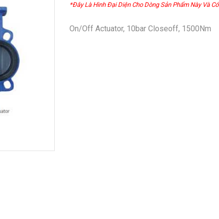
*Đây Là Hình Đại Diện Cho Dòng Sản Phẩm Này Và Có
On/Off Actuator, 10bar Closeoff, 1500Nm