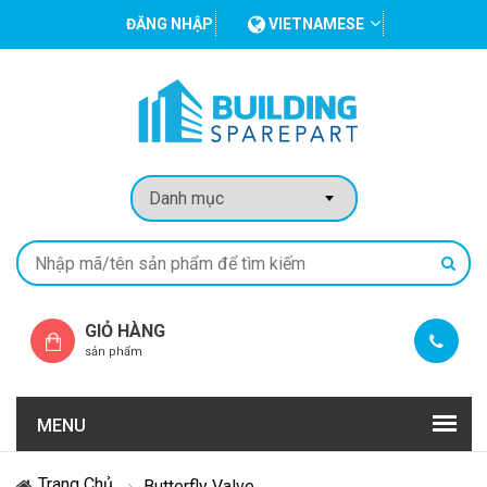
ĐĂNG NHẬP
VIETNAMESE
GIỎ HÀNG
sản phẩm
MENU
Trang Chủ
Butterfly Valve