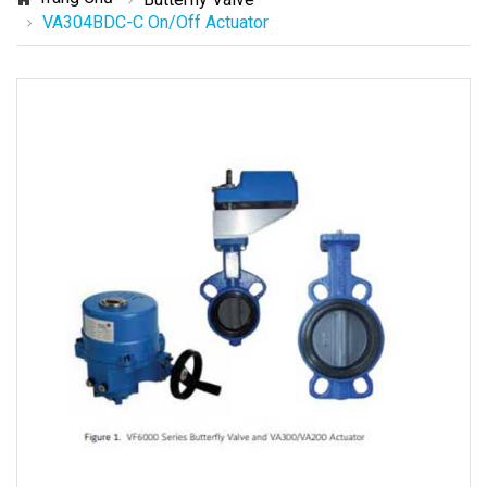
VA304BDC-C On/Off Actuator