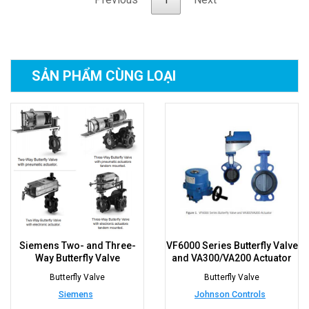
SẢN PHẨM
CÙNG LOẠI
Siemens Two- and Three-
VF6000 Series Butterfly Valve
Way Butterfly Valve
and VA300/VA200 Actuator
Butterfly Valve
Butterfly Valve
Siemens
Johnson Controls