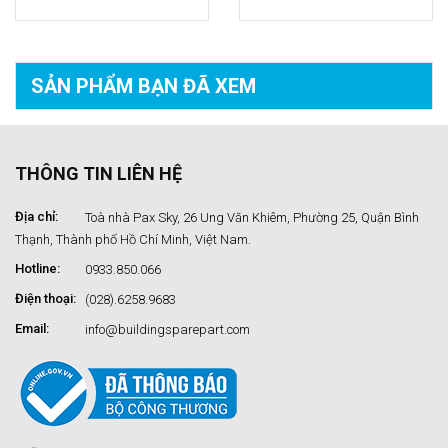
SẢN PHẨM BẠN
ĐÃ XEM
THÔNG TIN LIÊN HỆ
Địa chỉ:
Toà nhà Pax Sky, 26 Ung Văn Khiêm, Phường 25, Quận Bình
Thạnh, Thành phố Hồ Chí Minh, Việt Nam.
Hotline:
0933.850.066
Điện thoại:
(028).6258.9683
Email:
info@buildingsparepart.com