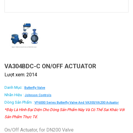
VA304BDC-C ON/OFF ACTUATOR
Lượt xem: 2014
Danh Mục :
Butterfly Valve
Nhãn Hiệu :
Johnson Controls
Dòng Sản Phẩm :
VF6000 Series Butterfly Valve And VA300/VA200 Actuator
*Đây Là Hình Đại Diện Cho Dòng Sản Phẩm Này Và Có Thể Sai Khác Với
Sản Phẩm Thực Tế.
On/Off Actuator, for DN200 Valve