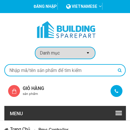
ĐĂNG NHẬP
VIETNAMESE
GIỎ HÀNG
sản phẩm
MENU
Trang Chủ
Bms Controller