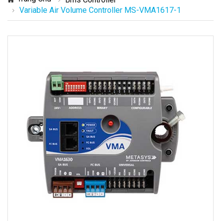
Variable Air Volume Controller MS-VMA1617-1