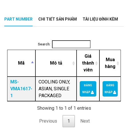
PART NUMBER
CHI TIẾT SẢN PHẨM
TÀI LIỆU ĐÍNH KÈM
Search:
Giá
Mua
Mã
Mô tả
thành
hàng
viên
MS-
COOLING ONLY,
ĐĂNG
ĐĂNG
VMA1617-
ASIAN, SINGLE
NHẬP
NHẬP
1
PACKAGED
Showing 1 to 1 of 1 entries
Previous
1
Next