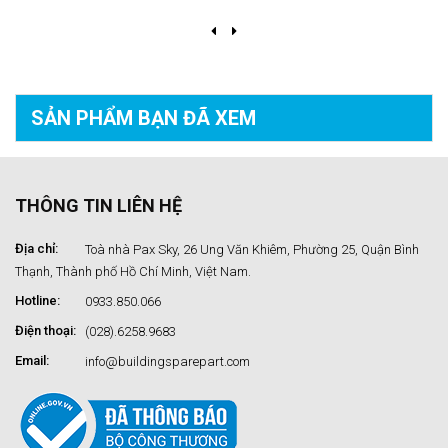
SẢN PHẨM BẠN
ĐÃ XEM
THÔNG TIN LIÊN HỆ
Địa chỉ:
Toà nhà Pax Sky, 26 Ung Văn Khiêm, Phường 25, Quận Bình
Thạnh, Thành phố Hồ Chí Minh, Việt Nam.
Hotline:
0933.850.066
Điện thoại:
(028).6258.9683
Email:
info@buildingsparepart.com