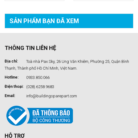
SẢN PHẨM BẠN
ĐÃ XEM
THÔNG TIN LIÊN HỆ
Địa chỉ:
Toà nhà Pax Sky, 26 Ung Văn Khiêm, Phường 25, Quận Bình
Thạnh, Thành phố Hồ Chí Minh, Việt Nam.
Hotline:
0933.850.066
Điện thoại:
(028).6258.9683
Email:
info@buildingsparepart.com
HỖ TRỢ