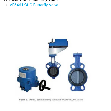
VF6461KA-C Butterfly Valve