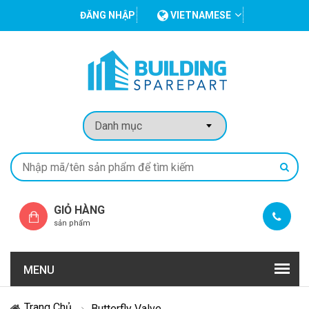
ĐĂNG NHẬP
VIETNAMESE
GIỎ HÀNG
sản phẩm
MENU
Trang Chủ
Butterfly Valve