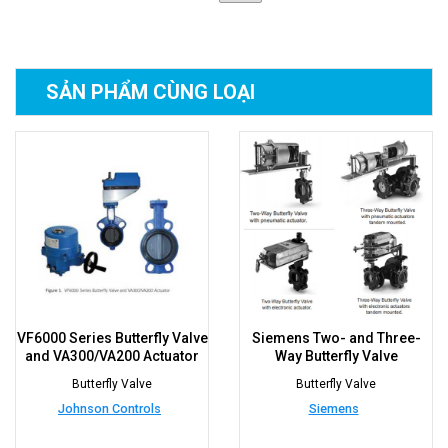
SẢN PHẨM
CÙNG LOẠI
VF6000 Series Butterfly Valve
Siemens Two- and Three-
and VA300/VA200 Actuator
Way Butterfly Valve
Butterfly Valve
Butterfly Valve
Johnson Controls
Siemens