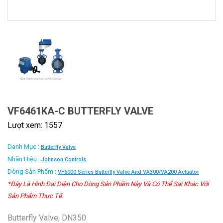
VF6461KA-C BUTTERFLY VALVE
Lượt xem: 1557
Danh Mục :
Butterfly Valve
Nhãn Hiệu :
Johnson Controls
Dòng Sản Phẩm :
VF6000 Series Butterfly Valve And VA300/VA200 Actuator
*Đây Là Hình Đại Diện Cho Dòng Sản Phẩm Này Và Có Thể Sai Khác Với
Sản Phẩm Thực Tế.
Butterfly Valve, DN350