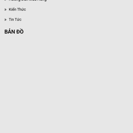
Kiến Thức
Tin Tức
BẢN ĐỒ