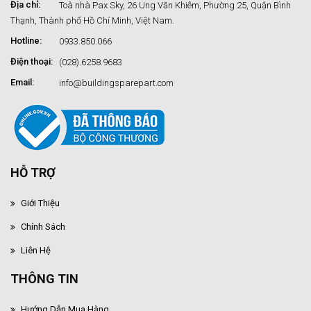
Địa chỉ:
Toà nhà Pax Sky, 26 Ung Văn Khiêm, Phường 25, Quận Bình
Thạnh, Thành phố Hồ Chí Minh, Việt Nam.
Hotline:
0933.850.066
Điện thoại:
(028).6258.9683
Email:
info@buildingsparepart.com
HỖ TRỢ
Giới Thiệu
Chính Sách
Liên Hệ
THÔNG TIN
Hướng Dẫn Mua Hàng