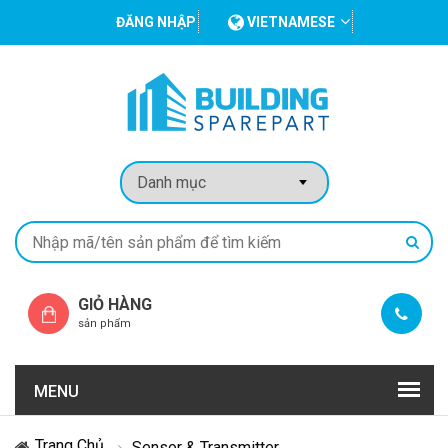
ĐĂNG NHẬP
VIETNAMESE
GIỎ HÀNG
sản phẩm
MENU
Trang Chủ
Sensor & Transmitter