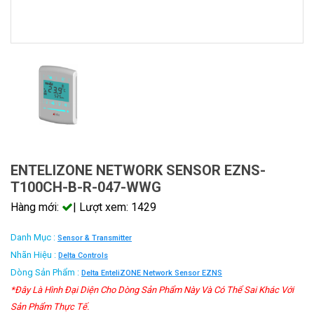
ENTELIZONE NETWORK SENSOR EZNS-
T100CH-B-R-047-WWG
Hàng mới:
| Lượt xem: 1429
Danh Mục :
Sensor & Transmitter
Nhãn Hiệu :
Delta Controls
Dòng Sản Phẩm :
Delta EnteliZONE Network Sensor EZNS
*Đây Là Hình Đại Diện Cho Dòng Sản Phẩm Này Và Có Thể Sai Khác Với
Sản Phẩm Thực Tế.