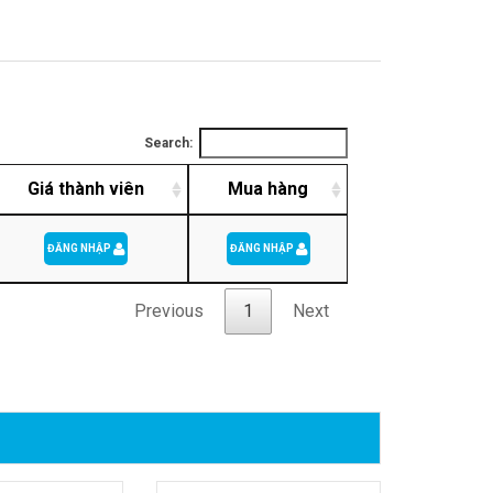
Search:
Giá thành viên
Mua hàng
ĐĂNG NHẬP
ĐĂNG NHẬP
Previous
1
Next