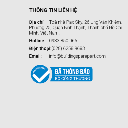
THÔNG TIN LIÊN HỆ
Địa chỉ:
Toà nhà Pax Sky, 26 Ung Văn Khiêm,
Phường 25, Quận Bình Thạnh, Thành phố Hồ Chí
Minh, Việt Nam.
Hotline:
0933.850.066
Điện thoại:
(028).6258.9683
Email:
info@buildingsparepart.com