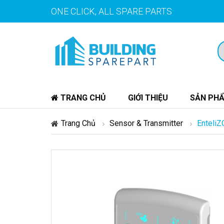
ONE CLICK, ALL SPARE PARTS
TRANG CHỦ
GIỚI THIỆU
SẢN PH
Trang Chủ
Sensor & Transmitter
Enteli