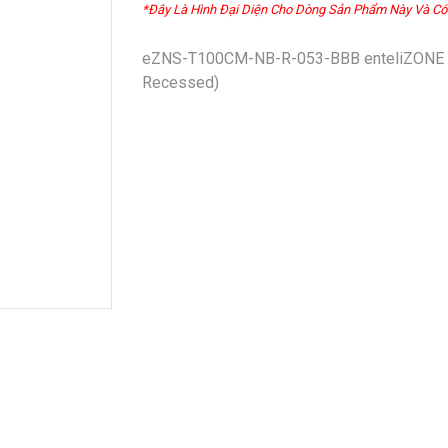
*Đây Là Hình Đại Diện Cho Dòng Sản Phẩm Này Và Có
eZNS-T100CM-NB-R-053-BBB enteliZONE Net
Recessed)