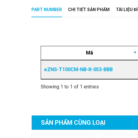
PART NUMBER
CHI TIẾT SẢN PHẨM
TÀI LIỆU 
Mã
eZNS-T100CM-NB-R-053-BBB
Showing 1 to 1 of 1 entries
SẢN PHẨM
CÙNG LOẠI