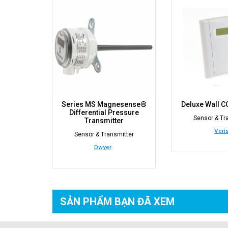
Series MS Magnesense®
Deluxe Wall 
Differential Pressure
Sensor & Tr
Transmitter
Veri
Sensor & Transmitter
Dwyer
SẢN PHẨM BẠN
ĐÃ XEM