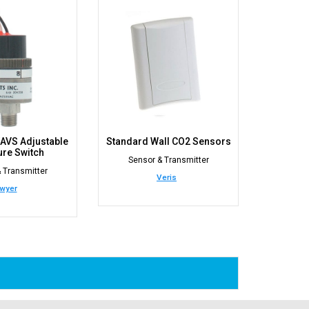
AVS Adjustable
Standard Wall CO2 Sensors
re Switch
Sensor & Transmitter
 Transmitter
Veris
wyer