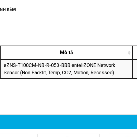
ĐÍNH KÈM
Mô tả
eZNS-T100CM-NB-R-053-BBB enteliZONE Network
Sensor (Non Backlit, Temp, CO2, Motion, Recessed)