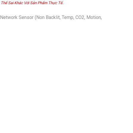
 Thể Sai Khác Với Sản Phẩm Thực Tế.
work Sensor (Non Backlit, Temp, CO2, Motion,