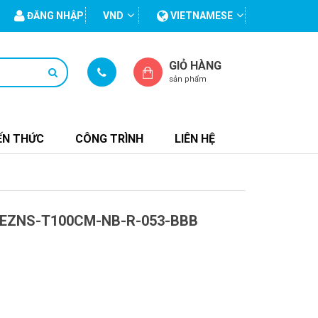
ĐĂNG NHẬP
VND
VIETNAMESE
GIỎ HÀNG
sản phẩm
ẾN THỨC
CÔNG TRÌNH
LIÊN HỆ
EZNS-T100CM-NB-R-053-BBB