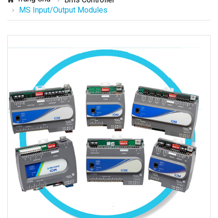
MS Input/Output Modules