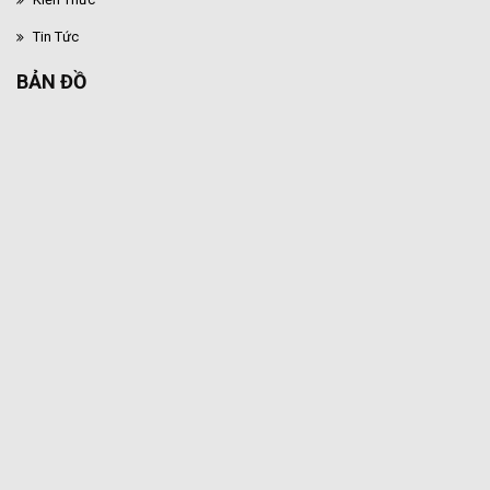
Tin Tức
BẢN ĐỒ