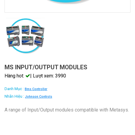
MS INPUT/OUTPUT MODULES
Hàng hot:
| Lượt xem: 3990
Danh Mục :
Bms Controller
Nhãn Hiệu :
Johnson Controls
A range of Input/Output modules compatible with Metasys.