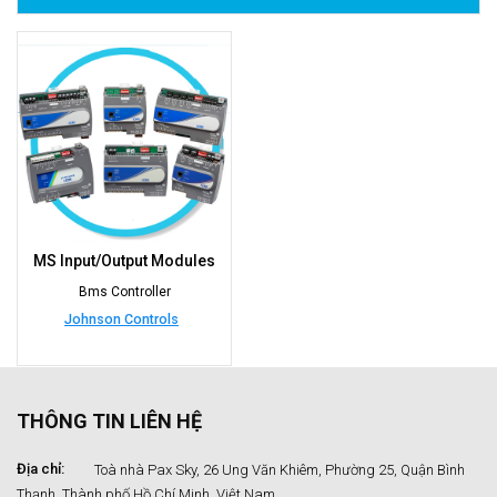
MS Input/Output Modules
Bms Controller
Johnson Controls
THÔNG TIN LIÊN HỆ
Địa chỉ:
Toà nhà Pax Sky, 26 Ung Văn Khiêm, Phường 25, Quận Bình
Thạnh, Thành phố Hồ Chí Minh, Việt Nam.