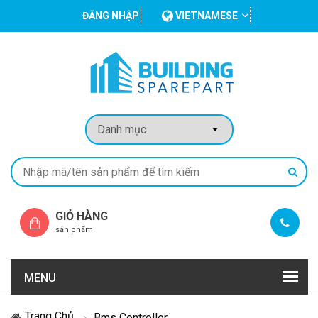
ĐĂNG NHẬP
VIETNAMESE
GIỎ HÀNG
sản phẩm
MENU
Trang Chủ
Bms Controller