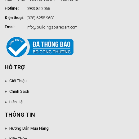
Hotline:
0933.850.066
Điện thoại:
(028).6258.9683
Email:
info@buildingsparepart.com
HỖ TRỢ
Giới Thiệu
Chính Sách
Liên Hệ
THÔNG TIN
Hướng Dẫn Mua Hàng
Kiến Thức