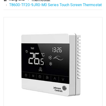
T8600-TF20-9JR0-M0 Series Touch Screen Thermostat