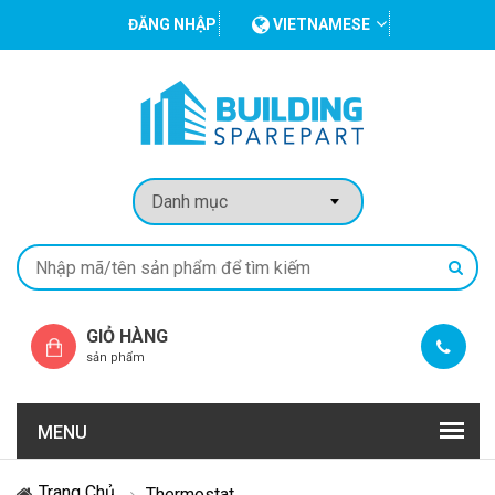
ĐĂNG NHẬP
VIETNAMESE
GIỎ HÀNG
sản phẩm
MENU
Trang Chủ
Thermostat