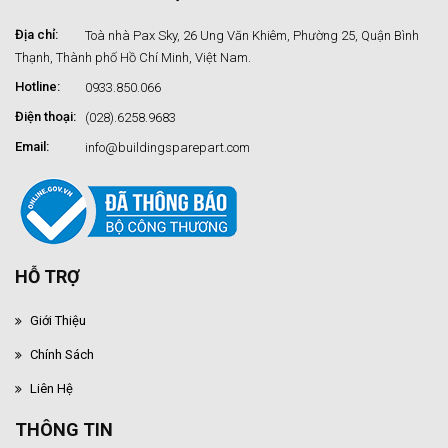
Địa chỉ:
Toà nhà Pax Sky, 26 Ung Văn Khiêm, Phường 25, Quận Bình
Thạnh, Thành phố Hồ Chí Minh, Việt Nam.
Hotline:
0933.850.066
Điện thoại:
(028).6258.9683
Email:
info@buildingsparepart.com
HỖ TRỢ
Giới Thiệu
Chính Sách
Liên Hệ
THÔNG TIN