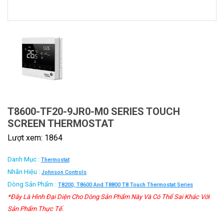
T8600-TF20-9JR0-M0 SERIES TOUCH
SCREEN THERMOSTAT
Lượt xem: 1864
Danh Mục :
Thermostat
Nhãn Hiệu :
Johnson Controls
Dòng Sản Phẩm :
T8200, T8600 And T8800 T8 Touch Thermostat Series
*Đây Là Hình Đại Diện Cho Dòng Sản Phẩm Này Và Có Thể Sai Khác Với
Sản Phẩm Thực Tế.