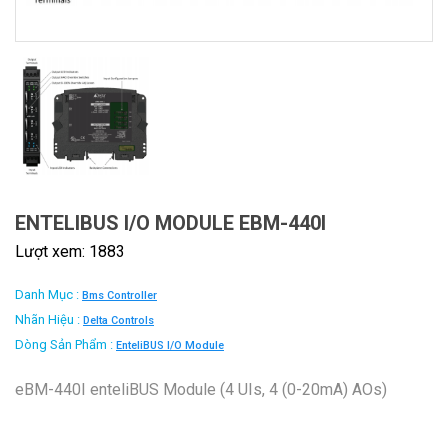
ENTELIBUS I/O MODULE EBM-440I
Lượt xem: 1883
Danh Mục :
Bms Controller
Nhãn Hiệu :
Delta Controls
Dòng Sản Phẩm :
EnteliBUS I/O Module
eBM-440I enteliBUS Module (4 UIs, 4 (0-20mA) AOs)