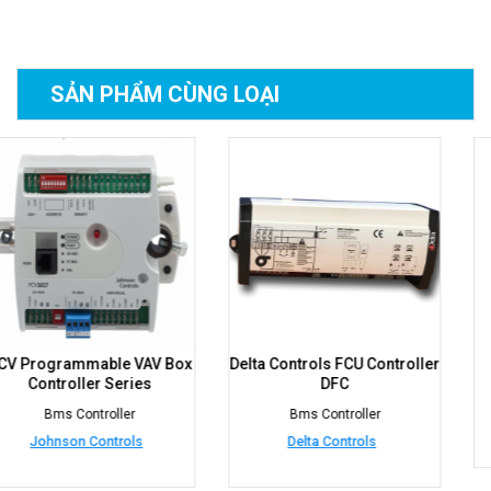
SẢN PHẨM
CÙNG LOẠI
Delta Controls FCU Controller
enteliBUS I/O Module
DFC
Bms Controller
Bms Controller
Delta Controls
Delta Controls