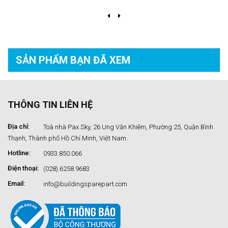
SẢN PHẨM BẠN
ĐÃ XEM
THÔNG TIN LIÊN HỆ
Địa chỉ:
Toà nhà Pax Sky, 26 Ung Văn Khiêm, Phường 25, Quận Bình
Thạnh, Thành phố Hồ Chí Minh, Việt Nam.
Hotline:
0933.850.066
Điện thoại:
(028).6258.9683
Email:
info@buildingsparepart.com