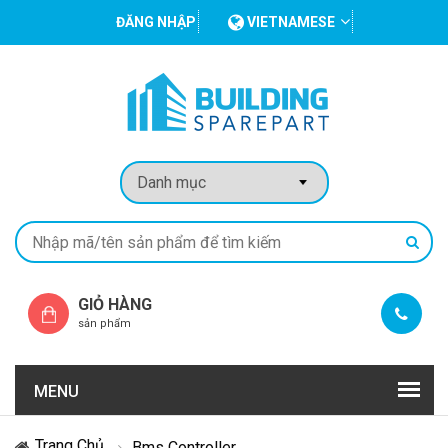
ĐĂNG NHẬP
VIETNAMESE
GIỎ HÀNG
sản phẩm
MENU
Trang Chủ
Bms Controller