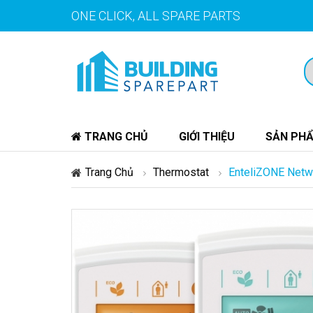
ONE CLICK, ALL SPARE PARTS
TRANG CHỦ
GIỚI THIỆU
SẢN PH
Trang Chủ
Thermostat
EnteliZONE Net