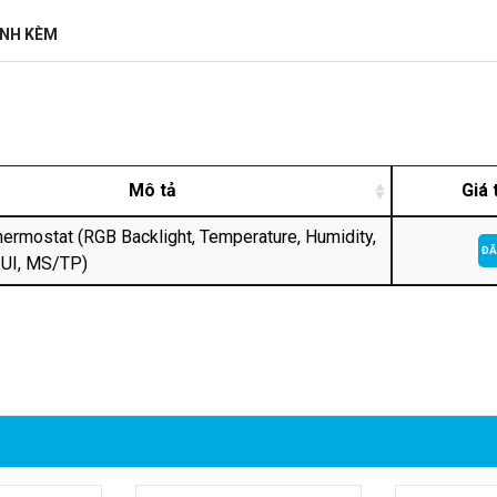
ĐÍNH KÈM
Mô tả
Giá 
rmostat (RGB Backlight, Temperature, Humidity,
ĐĂ
 UI, MS/TP)