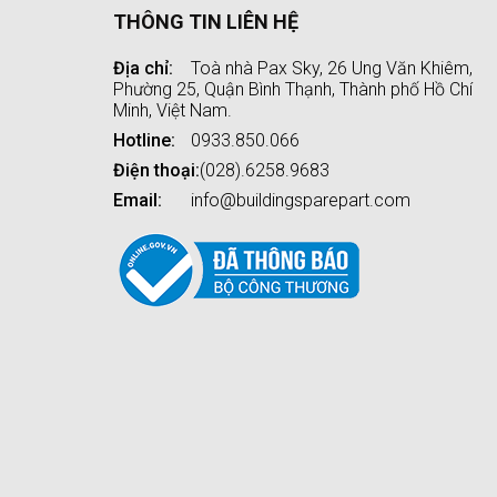
THÔNG TIN LIÊN HỆ
Địa chỉ:
Toà nhà Pax Sky, 26 Ung Văn Khiêm,
Phường 25, Quận Bình Thạnh, Thành phố Hồ Chí
Minh, Việt Nam.
Hotline:
0933.850.066
Điện thoại:
(028).6258.9683
Email:
info@buildingsparepart.com