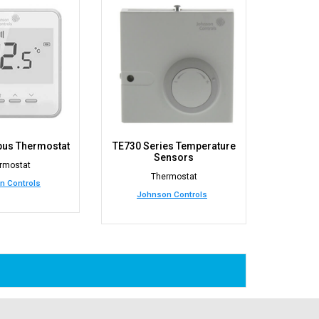
us Thermostat
TE730 Series Temperature
Sensors
rmostat
Thermostat
n Controls
Johnson Controls