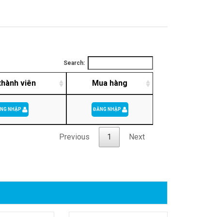
Search:
thành viên
Mua hàng
NG NHẬP
ĐĂNG NHẬP
Previous
1
Next