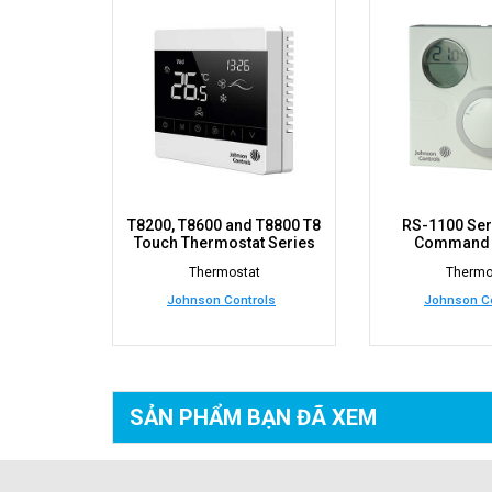
T8200, T8600 and T8800 T8
RS-1100 Se
Touch Thermostat Series
Command 
Thermostat
Thermo
Johnson Controls
Johnson Co
SẢN PHẨM BẠN
ĐÃ XEM