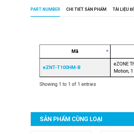
PART NUMBER
CHI TIẾT SẢN PHẨM
TÀI LIỆU 
Mã
eZONE The
eZNT-T100HM-B
Motion, 1
Showing 1 to 1 of 1 entries
SẢN PHẨM
CÙNG LOẠI