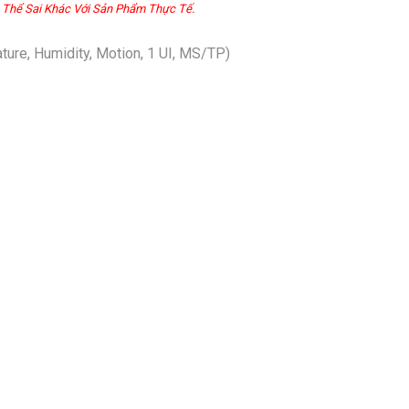
 Thể Sai Khác Với Sản Phẩm Thực Tế.
ure, Humidity, Motion, 1 UI, MS/TP)