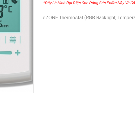
*Đây Là Hình Đại Diện Cho Dòng Sản Phẩm Này Và Có
eZONE Thermostat (RGB Backlight, Temperat